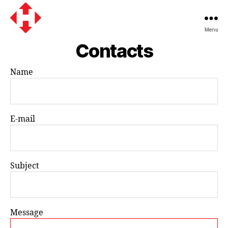
Menu
Nova
Contacts
Poshta
Name
E-mail
Subject
Message