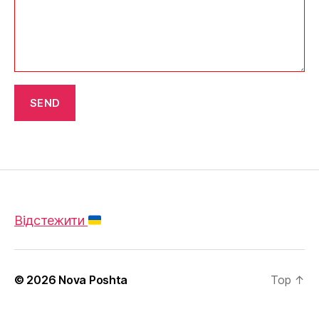
Відстежити
© 2026
Nova Poshta
Top ↑