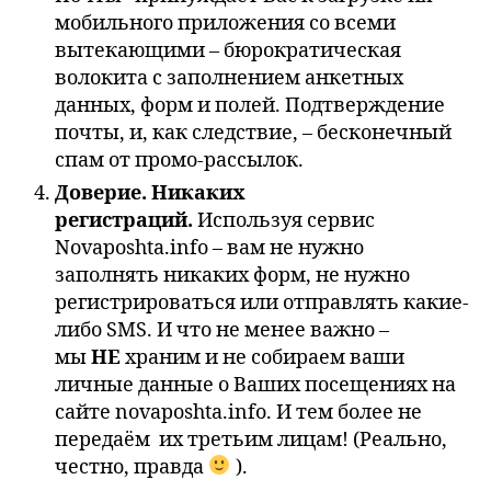
мобильного приложения со всеми
вытекающими – бюрократическая
волокита с заполнением анкетных
данных, форм и полей. Подтверждение
почты, и, как следствие, – бесконечный
спам от промо-рассылок.
Доверие. Никаких
регистраций.
Используя сервис
Novaposhta.info – вам не нужно
заполнять никаких форм, не нужно
регистрироваться или отправлять какие-
либо SMS. И что не менее важно –
мы
НЕ
храним и не собираем ваши
личные данные о Ваших посещениях на
сайте novaposhta.info. И тем более не
передаём их третьим лицам! (Реально,
честно, правда
).