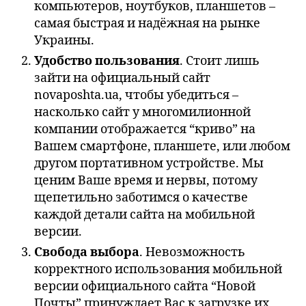
компьютеров, ноутбуков, планшетов –
самая быстрая и надёжная на рынке
Украины.
Удобство пользования
. Стоит лишь
зайти на официальный сайт
novaposhta.ua, чтобы убедиться –
насколько сайт у многомилионной
компании отображается “криво” на
Вашем смартфоне, планшете, или любом
другом портативном устройстве. Мы
ценим Ваше время и нервы, потому
щепетильно заботимся о качестве
каждой детали сайта на мобильной
версии.
Свобода выбора
. Невозможность
корректного использования мобильной
версии официального сайта “Новой
Почты” принуждает Вас к загрузке их