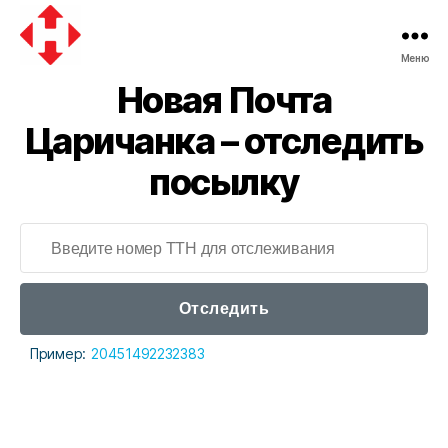
Меню
Новая
Новая Почта
почта
Царичанка – отследить
посылку
Отследить
Пример:
20451492232383