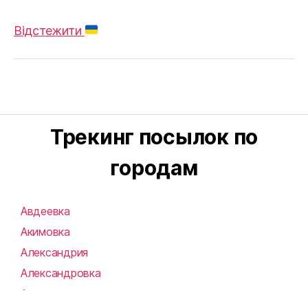
Відстежити
Трекинг посылок по
городам
Авдеевка
Акимовка
Александрия
Александровка
Алупка