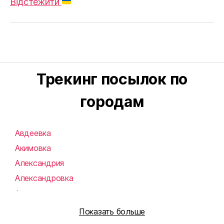
Відстежити
Трекинг посылок по
городам
Авдеевка
Акимовка
Александрия
Александровка
Алупка
Алушта
Показать больше
Алчевск