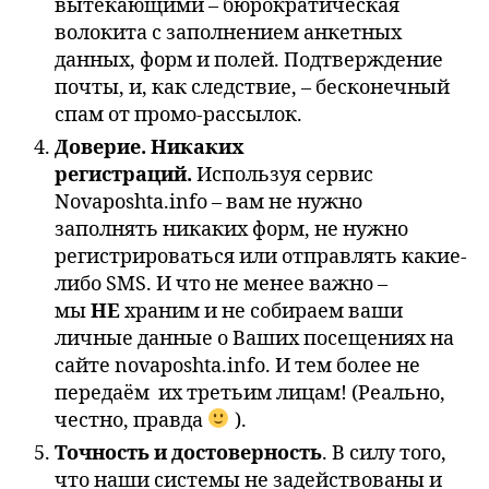
вытекающими – бюрократическая
волокита с заполнением анкетных
данных, форм и полей. Подтверждение
почты, и, как следствие, – бесконечный
спам от промо-рассылок.
Доверие. Никаких
регистраций.
Используя сервис
Novaposhta.info – вам не нужно
заполнять никаких форм, не нужно
регистрироваться или отправлять какие-
либо SMS. И что не менее важно –
мы
НЕ
храним и не собираем ваши
личные данные о Ваших посещениях на
сайте novaposhta.info. И тем более не
передаём их третьим лицам! (Реально,
честно, правда
).
Точность и достоверность
. В силу того,
что наши системы не задействованы и