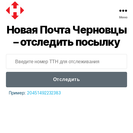
Меню
Новая
Новая Почта Черновцы
почта
– отследить посылку
Отследить
Пример:
20451492232383