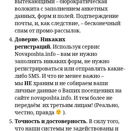
вытекающими – бюрократическая
волокита с заполнением анкетных
данных, форм и полей. Подтверждение
почты, и, как следствие, – бесконечный
спам от промо-рассылок.
Доверие. Никаких
регистраций.
Используя сервис
Novaposhta.info – вам не нужно
заполнять никаких форм, не нужно
регистрироваться или отправлять какие-
либо SMS. И что не менее важно –
мы
НЕ
храним и не собираем ваши
личные данные о Ваших посещениях на
сайте novaposhta.info. И тем более не
передаём их третьим лицам! (Реально,
честно, правда
).
Точность и достоверность
. В силу того,
что наши системы не задействованы и