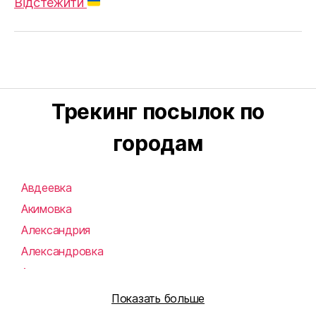
Відстежити
Трекинг посылок по
городам
Авдеевка
Акимовка
Александрия
Александровка
Алупка
Алушта
Показать больше
Алчевск