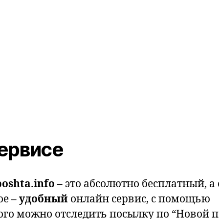
ервисе
oshta.info
– это абсолютно бесплатный, а
ое –
удобный
онлайн сервис, с помощью
ого можно отследить посылку по “Новой п