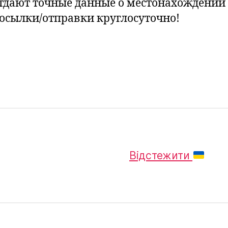
тдают точные данные о местонахождении
осылки/отправки круглосуточно!
Відстежити