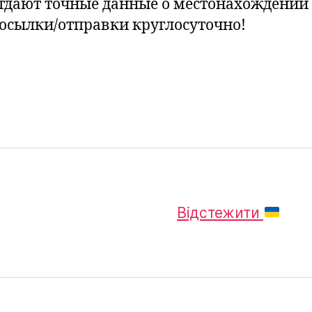
тдают точные данные о местонахождении
осылки/отправки круглосуточно!
Відстежити