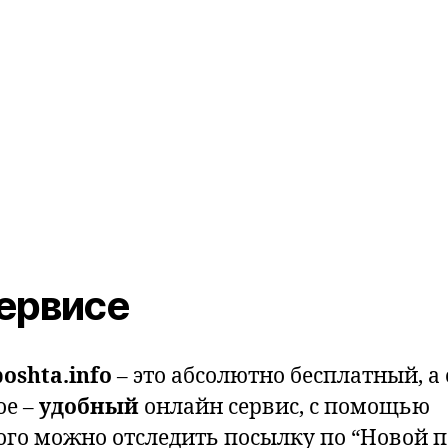
ервисе
oshta.info
– это абсолютно бесплатный, а
ое –
удобный
онлайн сервис, с помощью
ого можно отследить посылку по “Новой п