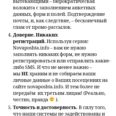
вытекающими – бюрократическая
волокита с заполнением анкетных
данных, форм и полей. Подтверждение
почты, и, как следствие, – бесконечный
спам от промо-рассылок.
Доверие. Никаких
регистраций.
Используя сервис
Novaposhta.info – вам не нужно
заполнять никаких форм, не нужно
регистрироваться или отправлять какие-
либо SMS. И что не менее важно –
мы
НЕ
храним и не собираем ваши
личные данные о Ваших посещениях на
сайте novaposhta.info. И тем более не
передаём их третьим лицам! (Реально,
честно, правда
).
Точность и достоверность
. В силу того,
что наши системы не задействованы и