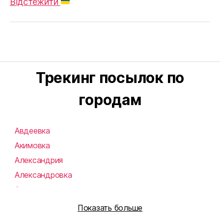
Відстежити
Трекинг посылок по
городам
Авдеевка
Акимовка
Александрия
Александровка
Алупка
Алушта
Показать больше
Алчевск