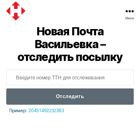
Меню
Новая
Новая Почта
почта
Васильевка –
отследить посылку
Отследить
Пример:
20451492232383