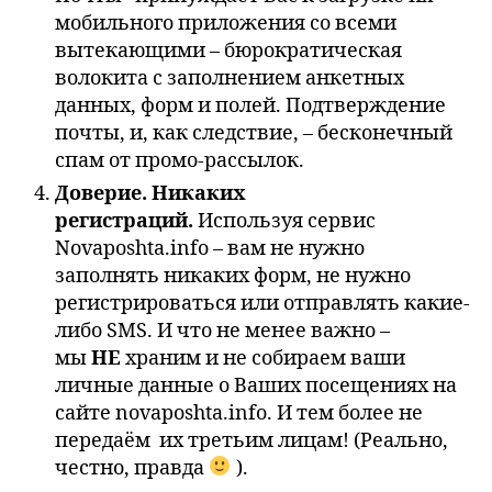
мобильного приложения со всеми
вытекающими – бюрократическая
волокита с заполнением анкетных
данных, форм и полей. Подтверждение
почты, и, как следствие, – бесконечный
спам от промо-рассылок.
Доверие. Никаких
регистраций.
Используя сервис
Novaposhta.info – вам не нужно
заполнять никаких форм, не нужно
регистрироваться или отправлять какие-
либо SMS. И что не менее важно –
мы
НЕ
храним и не собираем ваши
личные данные о Ваших посещениях на
сайте novaposhta.info. И тем более не
передаём их третьим лицам! (Реально,
честно, правда
).