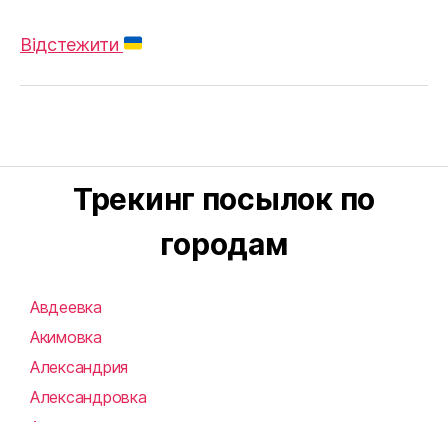
Відстежити
Трекинг посылок по
городам
Авдеевка
Акимовка
Александрия
Александровка
Алупка