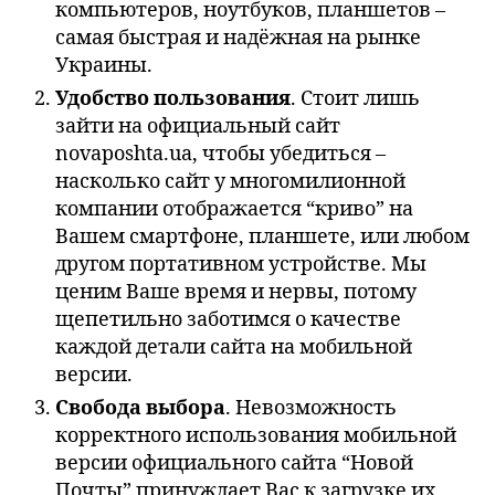
компьютеров, ноутбуков, планшетов –
самая быстрая и надёжная на рынке
Украины.
Удобство пользования
. Стоит лишь
зайти на официальный сайт
novaposhta.ua, чтобы убедиться –
насколько сайт у многомилионной
компании отображается “криво” на
Вашем смартфоне, планшете, или любом
другом портативном устройстве. Мы
ценим Ваше время и нервы, потому
щепетильно заботимся о качестве
каждой детали сайта на мобильной
версии.
Свобода выбора
. Невозможность
корректного использования мобильной
версии официального сайта “Новой
Почты” принуждает Вас к загрузке их