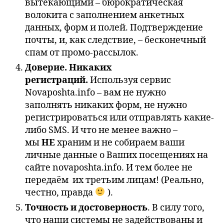
вытекающими – бюрократическая
волокита с заполнением анкетных
данных, форм и полей. Подтверждение
почты, и, как следствие, – бесконечный
спам от промо-рассылок.
Доверие. Никаких
регистраций.
Используя сервис
Novaposhta.info – вам не нужно
заполнять никаких форм, не нужно
регистрироваться или отправлять какие-
либо SMS. И что не менее важно –
мы
НЕ
храним и не собираем ваши
личные данные о Ваших посещениях на
сайте novaposhta.info. И тем более не
передаём их третьим лицам! (Реально,
честно, правда
).
Точность и достоверность
. В силу того,
что наши системы не задействованы и