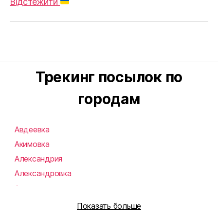
Відстежити
Трекинг посылок по
городам
Авдеевка
Акимовка
Александрия
Александровка
Алупка
Алушта
Показать больше
Алчевск