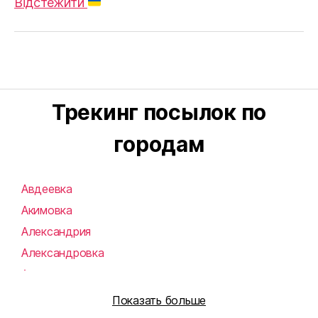
Відстежити
Трекинг посылок по
городам
Авдеевка
Акимовка
Александрия
Александровка
Алупка
Алушта
Показать больше
Алчевск