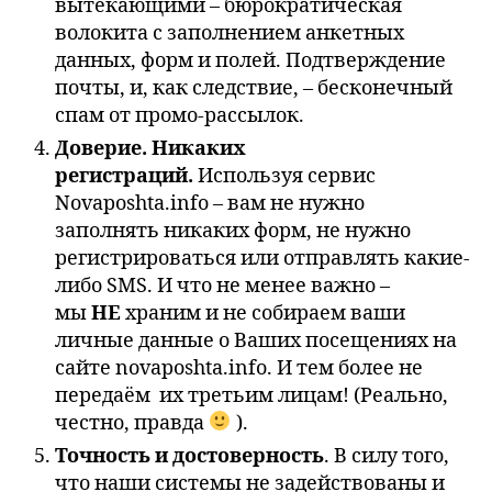
вытекающими – бюрократическая
волокита с заполнением анкетных
данных, форм и полей. Подтверждение
почты, и, как следствие, – бесконечный
спам от промо-рассылок.
Доверие. Никаких
регистраций.
Используя сервис
Novaposhta.info – вам не нужно
заполнять никаких форм, не нужно
регистрироваться или отправлять какие-
либо SMS. И что не менее важно –
мы
НЕ
храним и не собираем ваши
личные данные о Ваших посещениях на
сайте novaposhta.info. И тем более не
передаём их третьим лицам! (Реально,
честно, правда
).
Точность и достоверность
. В силу того,
что наши системы не задействованы и