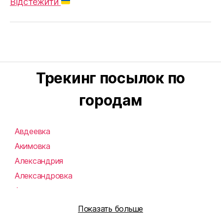
Відстежити
Трекинг посылок по
городам
Авдеевка
Акимовка
Александрия
Александровка
Алупка
Алушта
Показать больше
Алчевск