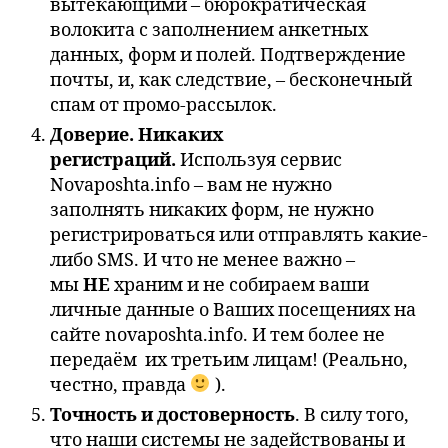
вытекающими – бюрократическая
волокита с заполнением анкетных
данных, форм и полей. Подтверждение
почты, и, как следствие, – бесконечный
спам от промо-рассылок.
Доверие. Никаких
регистраций.
Используя сервис
Novaposhta.info – вам не нужно
заполнять никаких форм, не нужно
регистрироваться или отправлять какие-
либо SMS. И что не менее важно –
мы
НЕ
храним и не собираем ваши
личные данные о Ваших посещениях на
сайте novaposhta.info. И тем более не
передаём их третьим лицам! (Реально,
честно, правда
).
Точность и достоверность
. В силу того,
что наши системы не задействованы и