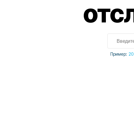
отс
Пример:
20