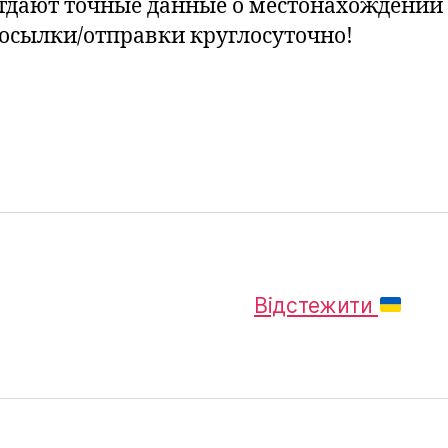
тдают точные данные о местонахождении
осылки/отправки круглосуточно!
Відстежити