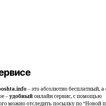
ервисе
oshta.info
– это абсолютно бесплатный, а
ое –
удобный
онлайн сервис, с помощью
ого можно отследить посылку по “Новой п