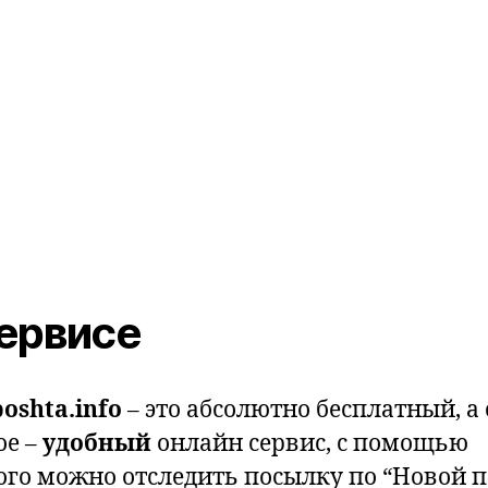
ервисе
oshta.info
– это абсолютно бесплатный, а
ое –
удобный
онлайн сервис, с помощью
ого можно отследить посылку по “Новой п