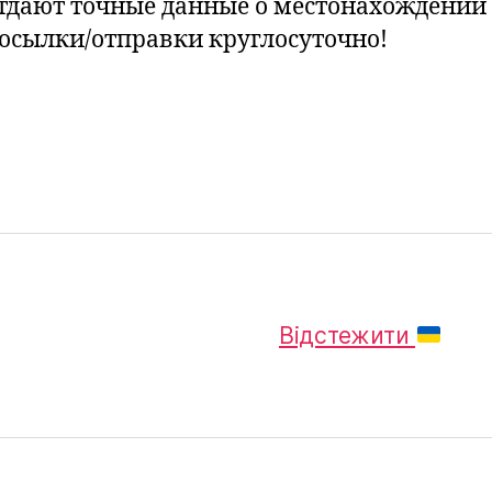
тдают точные данные о местонахождении
осылки/отправки круглосуточно!
Відстежити