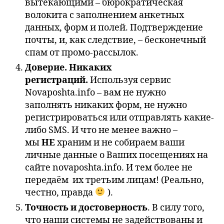
вытекающими – бюрократическая
волокита с заполнением анкетных
данных, форм и полей. Подтверждение
почты, и, как следствие, – бесконечный
спам от промо-рассылок.
Доверие. Никаких
регистраций.
Используя сервис
Novaposhta.info – вам не нужно
заполнять никаких форм, не нужно
регистрироваться или отправлять какие-
либо SMS. И что не менее важно –
мы
НЕ
храним и не собираем ваши
личные данные о Ваших посещениях на
сайте novaposhta.info. И тем более не
передаём их третьим лицам! (Реально,
честно, правда
).
Точность и достоверность
. В силу того,
что наши системы не задействованы и