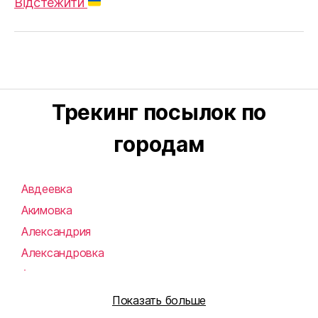
Відстежити
Трекинг посылок по
городам
Авдеевка
Акимовка
Александрия
Александровка
Алупка
Алушта
Показать больше
Алчевск