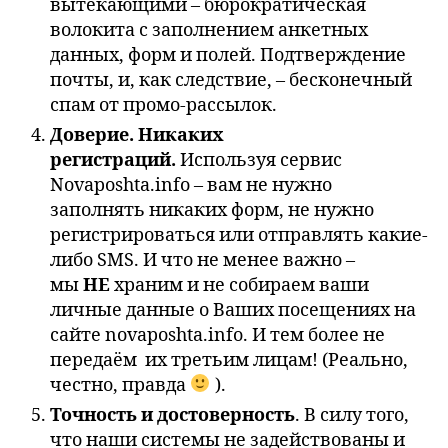
вытекающими – бюрократическая
волокита с заполнением анкетных
данных, форм и полей. Подтверждение
почты, и, как следствие, – бесконечный
спам от промо-рассылок.
Доверие. Никаких
регистраций.
Используя сервис
Novaposhta.info – вам не нужно
заполнять никаких форм, не нужно
регистрироваться или отправлять какие-
либо SMS. И что не менее важно –
мы
НЕ
храним и не собираем ваши
личные данные о Ваших посещениях на
сайте novaposhta.info. И тем более не
передаём их третьим лицам! (Реально,
честно, правда
).
Точность и достоверность
. В силу того,
что наши системы не задействованы и