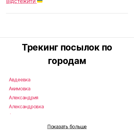
Відстежити
Трекинг посылок по
городам
Авдеевка
Акимовка
Александрия
Александровка
Алупка
Алушта
Показать больше
Алчевск