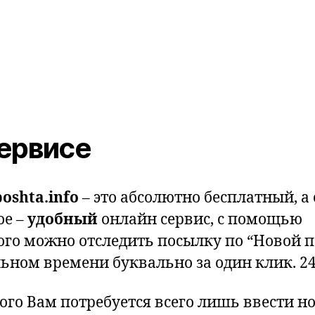
ервисе
oshta.info
– это абсолютно бесплатный, а
ое –
удобный
онлайн сервис, с помощью
ого можно отследить посылку по “Новой п
льном времени буквально за один клик. 24
того Вам потребуется всего лишь ввести н