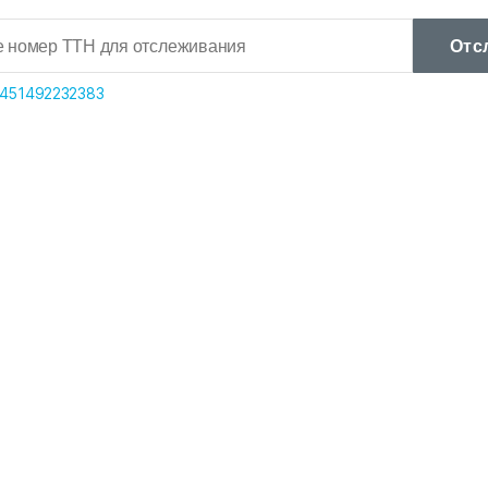
Отс
451492232383