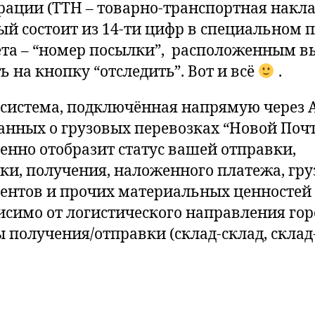
рации (ТТН – товарно-транспортная накла
ый состоит из 14-ти цифр в специальном 
та – “номер посылки”, расположенным в
ь на кнопку “отследить”. Вот и всё
.
система, подключённая напрямую через A
данных о грузовых перевозках “Новой Поч
енно отобразит статус вашей отправки,
ки, получения, наложенного платежа, гру
ентов и прочих материальных ценностей 
исимо от логистического направления гор
 получения/отправки (склад-склад, склад