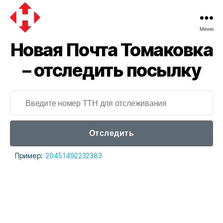
Меню
Новая
Новая Почта Томаковка
почта
– отследить посылку
Отследить
Пример:
20451492232383