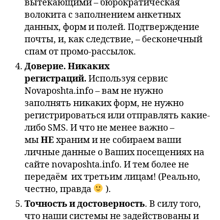
вытекающими – бюрократическая
волокита с заполнением анкетных
данных, форм и полей. Подтверждение
почты, и, как следствие, – бесконечный
спам от промо-рассылок.
Доверие. Никаких
регистраций.
Используя сервис
Novaposhta.info – вам не нужно
заполнять никаких форм, не нужно
регистрироваться или отправлять какие-
либо SMS. И что не менее важно –
мы
НЕ
храним и не собираем ваши
личные данные о Ваших посещениях на
сайте novaposhta.info. И тем более не
передаём их третьим лицам! (Реально,
честно, правда
).
Точность и достоверность
. В силу того,
что наши системы не задействованы и