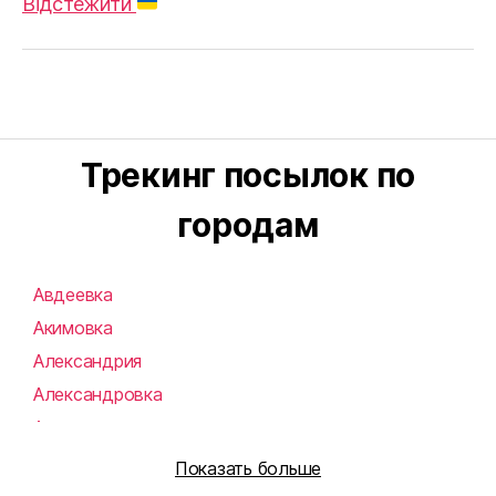
Відстежити
Трекинг посылок по
городам
Авдеевка
Акимовка
Александрия
Александровка
Алупка
Алушта
Показать больше
Алчевск