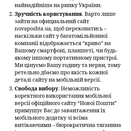
найнадійніша на ринку України.
Зручність користування
. Варто лише
зайти на официальний сайт
novaposhta.ua, щоб переконатись –
наскільки сайт у багатомільйонної
компанії відображається “криво” на
Вашому смартфоні, планшеті, чи будь-
якому іншому портативному пристрої.
Ми цінуємо Вашу годину та нерви, тому
ретельно дбаємо про якість кожної
деталі сайту на мобільній версії.
Свобода вибору
. Неможливість
коректного використання мобільної
версії офіційного сайту “Нової Пошти”
примушує Вас до завантаження їх
мобільного додатку зі всіма
витікаючими – бюрократична тяганина