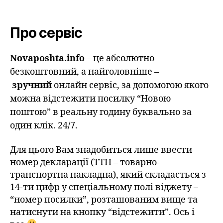
Про сервіс
Novaposhta.info
– це абсолютно
безкоштовний, а найголовніше –
зручний
онлайн сервіс, за допомогою якого
можна відстежити посилку “Новою
поштою” в реальну годину буквально за
один клік. 24/7.
Для цього Вам знадобиться лише ввести
номер декларації (ТТН – товарно-
транспортна накладна), який складається з
14-ти цифр у спеціальному полі віджету –
“номер посилки”, розташованим вище та
натиснути на кнопку “відстежити”. Ось і