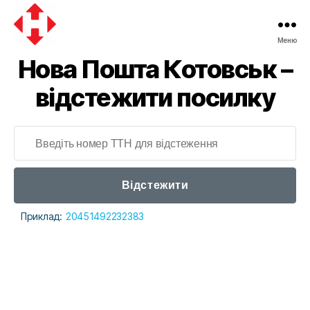
Меню
Нова Пошта Котовськ –
відстежити посилку
Відстежити
Приклад:
20451492232383