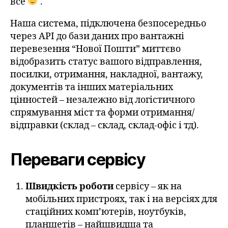
все
.
Наша система, підключена безпосередньо
через API до бази даних про вантажні
перевезення “Нової Пошти” миттєво
відобразить статус вашого відправлення,
посилки, отримання, накладної, вантажу,
документів та інших матеріальних
цінностей – незалежно від логістичного
спрямування міст та форми отримання/
відправки (склад – склад, склад-офіс і тд).
Переваги сервісу
Швидкість роботи
сервісу – як на
мобільних пристроях, так і на версіях для
стаційних комп’ютерів, ноутбуків,
планшетів – найшвидша та