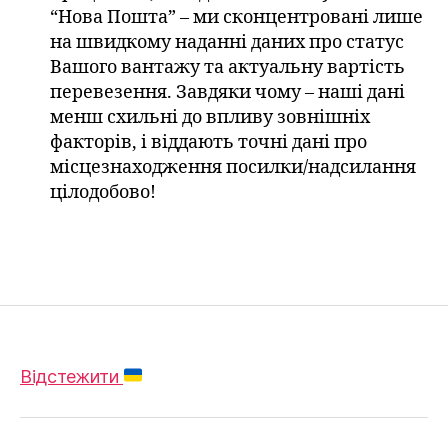
“Нова Пошта” – ми сконцентровані лише
на швидкому наданні даних про статус
Вашого вантажу та актуальну вартість
перевезення. Завдяки чому – наші дані
менш схильні до впливу зовнішніх
факторів, і віддають точні дані про
місцезнаходження посилки/надсилання
цілодобово!
Відстежити