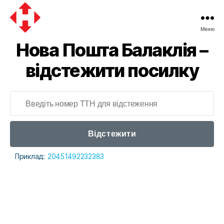
Меню
Нова Пошта Балаклія –
відстежити посилку
Відстежити
Приклад:
20451492232383