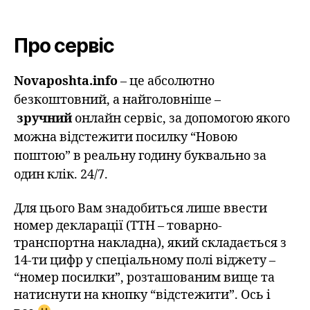
Про сервіс
Novaposhta.info
– це абсолютно
безкоштовний, а найголовніше –
зручний
онлайн сервіс, за допомогою якого
можна відстежити посилку “Новою
поштою” в реальну годину буквально за
один клік. 24/7.
Для цього Вам знадобиться лише ввести
номер декларації (ТТН – товарно-
транспортна накладна), який складається з
14-ти цифр у спеціальному полі віджету –
“номер посилки”, розташованим вище та
натиснути на кнопку “відстежити”. Ось і