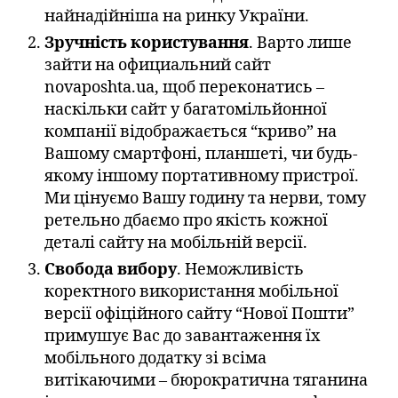
найнадійніша на ринку України.
Зручність користування
. Варто лише
зайти на официальний сайт
novaposhta.ua, щоб переконатись –
наскільки сайт у багатомільйонної
компанії відображається “криво” на
Вашому смартфоні, планшеті, чи будь-
якому іншому портативному пристрої.
Ми цінуємо Вашу годину та нерви, тому
ретельно дбаємо про якість кожної
деталі сайту на мобільній версії.
Свобода вибору
. Неможливість
коректного використання мобільної
версії офіційного сайту “Нової Пошти”
примушує Вас до завантаження їх
мобільного додатку зі всіма
витікаючими – бюрократична тяганина