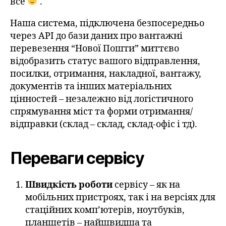
все
.
Наша система, підключена безпосередньо
через API до бази даних про вантажні
перевезення “Нової Пошти” миттєво
відобразить статус вашого відправлення,
посилки, отримання, накладної, вантажу,
документів та інших матеріальних
цінностей – незалежно від логістичного
спрямування міст та форми отримання/
відправки (склад – склад, склад-офіс і тд).
Переваги сервісу
Швидкість роботи
сервісу – як на
мобільних пристроях, так і на версіях для
стаційних комп’ютерів, ноутбуків,
планшетів – найшвидша та