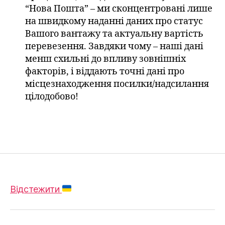
“Нова Пошта” – ми сконцентровані лише
на швидкому наданні даних про статус
Вашого вантажу та актуальну вартість
перевезення. Завдяки чому – наші дані
менш схильні до впливу зовнішніх
факторів, і віддають точні дані про
місцезнаходження посилки/надсилання
цілодобово!
Відстежити