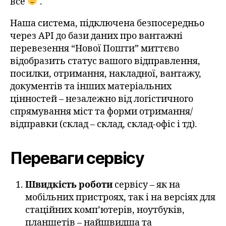
все
.
Наша система, підключена безпосередньо
через API до бази даних про вантажні
перевезення “Нової Пошти” миттєво
відобразить статус вашого відправлення,
посилки, отримання, накладної, вантажу,
документів та інших матеріальних
цінностей – незалежно від логістичного
спрямування міст та форми отримання/
відправки (склад – склад, склад-офіс і тд).
Переваги сервісу
Швидкість роботи
сервісу – як на
мобільних пристроях, так і на версіях для
стаційних комп’ютерів, ноутбуків,
планшетів – найшвидша та