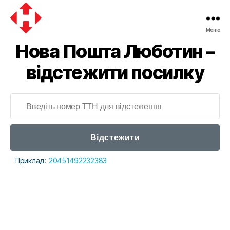
Меню
Нова Пошта Люботин –
відстежити посилку
Відстежити
Приклад:
20451492232383