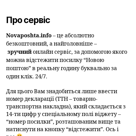
Про сервіс
Novaposhta.info
– це абсолютно
безкоштовний, а найголовніше –
зручний
онлайн сервіс, за допомогою якого
можна відстежити посилку “Новою
поштою” в реальну годину буквально за
один клік. 24/7.
Для цього Вам знадобиться лише ввести
номер декларації (ТТН – товарно-
транспортна накладна), який складається з
14-ти цифр у спеціальному полі віджету –
“номер посилки”, розташованим вище та
натиснути на кнопку “відстежити”. Ось і