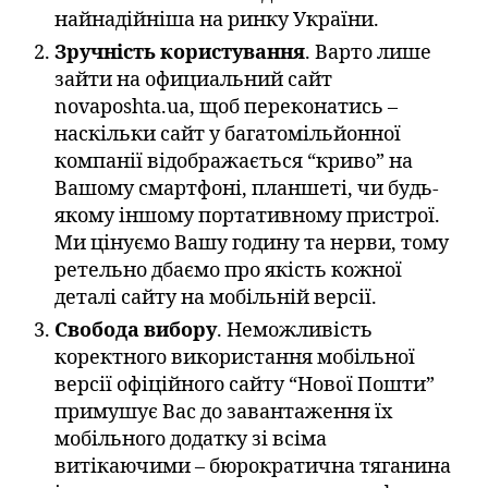
найнадійніша на ринку України.
Зручність користування
. Варто лише
зайти на официальний сайт
novaposhta.ua, щоб переконатись –
наскільки сайт у багатомільйонної
компанії відображається “криво” на
Вашому смартфоні, планшеті, чи будь-
якому іншому портативному пристрої.
Ми цінуємо Вашу годину та нерви, тому
ретельно дбаємо про якість кожної
деталі сайту на мобільній версії.
Свобода вибору
. Неможливість
коректного використання мобільної
версії офіційного сайту “Нової Пошти”
примушує Вас до завантаження їх
мобільного додатку зі всіма
витікаючими – бюрократична тяганина