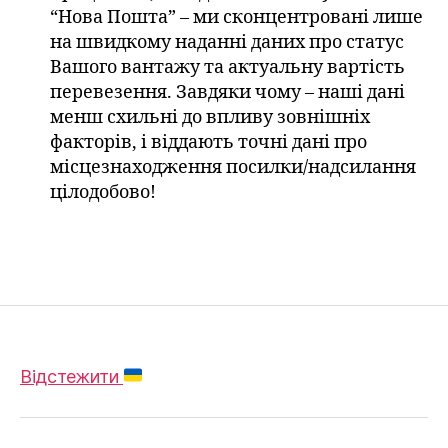
“Нова Пошта” – ми сконцентровані лише
на швидкому наданні даних про статус
Вашого вантажу та актуальну вартість
перевезення. Завдяки чому – наші дані
менш схильні до впливу зовнішніх
факторів, і віддають точні дані про
місцезнаходження посилки/надсилання
цілодобово!
Відстежити