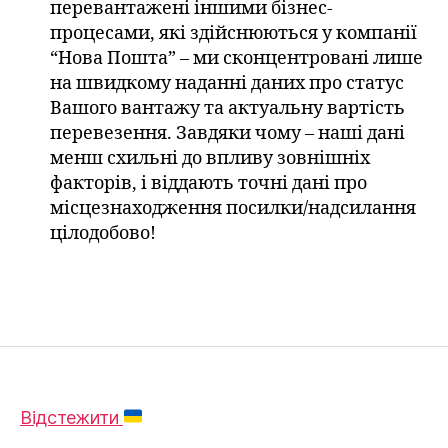
перевантажені іншими бізнес-
процесами, які здійснюються у компанії
“Нова Пошта” – ми сконцентровані лише
на швидкому наданні даних про статус
Вашого вантажу та актуальну вартість
перевезення. Завдяки чому – наші дані
менш схильні до впливу зовнішніх
факторів, і віддають точні дані про
місцезнаходження посилки/надсилання
цілодобово!
Відстежити