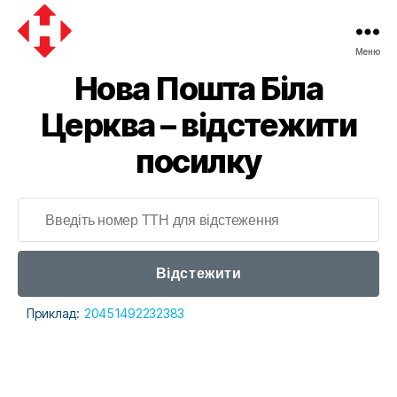
Меню
Нова Пошта Біла
Церква – відстежити
посилку
Відстежити
Приклад:
20451492232383