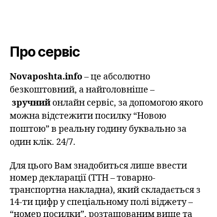
Про сервіс
Novaposhta.info
– це абсолютно
безкоштовний, а найголовніше –
зручний
онлайн сервіс, за допомогою якого
можна відстежити посилку “Новою
поштою” в реальну годину буквально за
один клік. 24/7.
Для цього Вам знадобиться лише ввести
номер декларації (ТТН – товарно-
транспортна накладна), який складається з
14-ти цифр у спеціальному полі віджету –
“номер посилки”, розташованим вище та