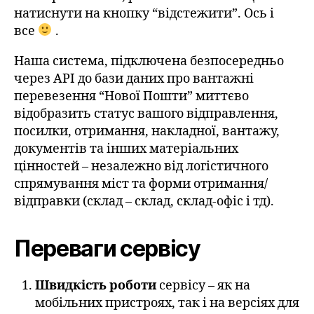
натиснути на кнопку “відстежити”. Ось і
все
.
Наша система, підключена безпосередньо
через API до бази даних про вантажні
перевезення “Нової Пошти” миттєво
відобразить статус вашого відправлення,
посилки, отримання, накладної, вантажу,
документів та інших матеріальних
цінностей – незалежно від логістичного
спрямування міст та форми отримання/
відправки (склад – склад, склад-офіс і тд).
Переваги сервісу
Швидкість роботи
сервісу – як на
мобільних пристроях, так і на версіях для