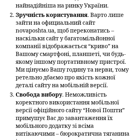
найнадійніша на ринку України.
Зручність користування
. Варто лише
зайти на официальний сайт
novaposhta.ua, щоб переконатись –
наскільки сайт у багатомільйонної
компанії відображається “криво” на
Вашому смартфоні, планшеті, чи будь-
якому іншому портативному пристрої.
Ми цінуємо Вашу годину та нерви, тому
ретельно дбаємо про якість кожної
деталі сайту на мобільній версії.
Свобода вибору
. Неможливість
коректного використання мобільної
версії офіційного сайту “Нової Пошти”
примушує Вас до завантаження їх
мобільного додатку зі всіма
витікаючими – бюрократична тяганина