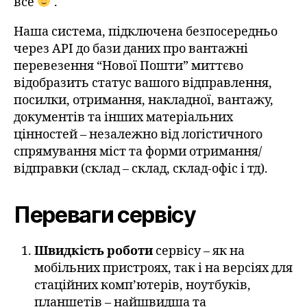
все
.
Наша система, підключена безпосередньо
через API до бази даних про вантажні
перевезення “Нової Пошти” миттєво
відобразить статус вашого відправлення,
посилки, отримання, накладної, вантажу,
документів та інших матеріальних
цінностей – незалежно від логістичного
спрямування міст та форми отримання/
відправки (склад – склад, склад-офіс і тд).
Переваги сервісу
Швидкість роботи
сервісу – як на
мобільних пристроях, так і на версіях для
стаційних комп’ютерів, ноутбуків,
планшетів – найшвидша та