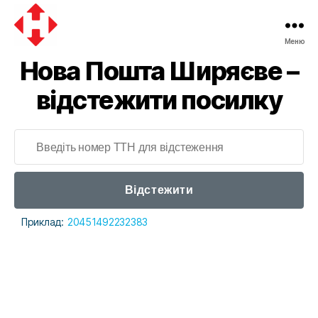
Меню
Нова Пошта Ширяєве –
відстежити посилку
Відстежити
Приклад:
20451492232383