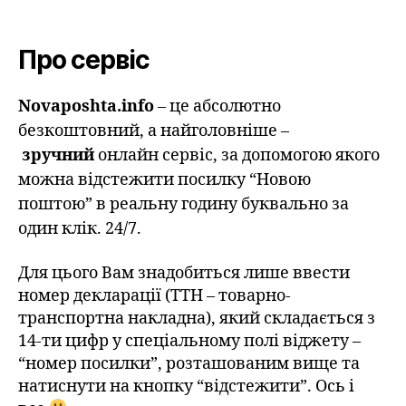
Про сервіс
Novaposhta.info
– це абсолютно
безкоштовний, а найголовніше –
зручний
онлайн сервіс, за допомогою якого
можна відстежити посилку “Новою
поштою” в реальну годину буквально за
один клік. 24/7.
Для цього Вам знадобиться лише ввести
номер декларації (ТТН – товарно-
транспортна накладна), який складається з
14-ти цифр у спеціальному полі віджету –
“номер посилки”, розташованим вище та
натиснути на кнопку “відстежити”. Ось і