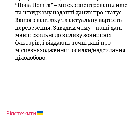
“Нова Пошта” – ми сконцентровані лише
на швидкому наданні даних про статус
Вашого вантажу та актуальну вартість
перевезення. Завдяки чому – наші дані
менш схильні до впливу зовнішніх
факторів, і віддають точні дані про
місцезнаходження посилки/надсилання
цілодобово!
Відстежити