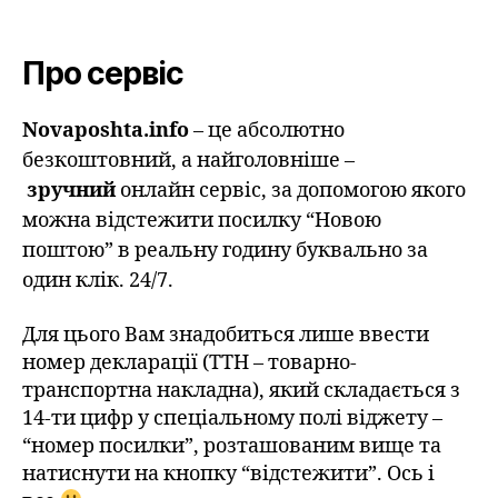
Про сервіс
Novaposhta.info
– це абсолютно
безкоштовний, а найголовніше –
зручний
онлайн сервіс, за допомогою якого
можна відстежити посилку “Новою
поштою” в реальну годину буквально за
один клік. 24/7.
Для цього Вам знадобиться лише ввести
номер декларації (ТТН – товарно-
транспортна накладна), який складається з
14-ти цифр у спеціальному полі віджету –
“номер посилки”, розташованим вище та
натиснути на кнопку “відстежити”. Ось і