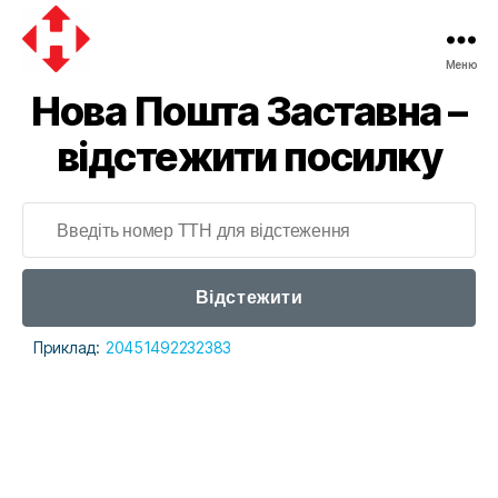
Меню
Нова Пошта Заставна –
відстежити посилку
Відстежити
Приклад:
20451492232383