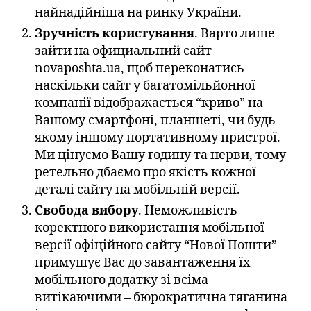
найнадійніша на ринку України.
Зручність користування
. Варто лише
зайти на официальний сайт
novaposhta.ua, щоб переконатись –
наскільки сайт у багатомільйонної
компанії відображається “криво” на
Вашому смартфоні, планшеті, чи будь-
якому іншому портативному пристрої.
Ми цінуємо Вашу годину та нерви, тому
ретельно дбаємо про якість кожної
деталі сайту на мобільній версії.
Свобода вибору
. Неможливість
коректного використання мобільної
версії офіційного сайту “Нової Пошти”
примушує Вас до завантаження їх
мобільного додатку зі всіма
витікаючими – бюрократична тяганина