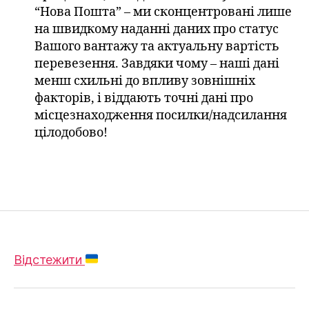
“Нова Пошта” – ми сконцентровані лише
на швидкому наданні даних про статус
Вашого вантажу та актуальну вартість
перевезення. Завдяки чому – наші дані
менш схильні до впливу зовнішніх
факторів, і віддають точні дані про
місцезнаходження посилки/надсилання
цілодобово!
Відстежити