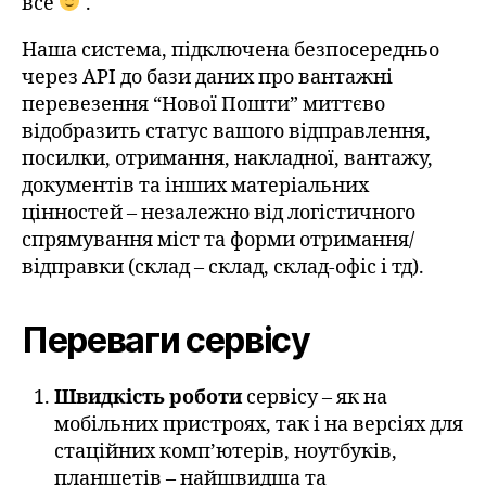
все
.
Наша система, підключена безпосередньо
через API до бази даних про вантажні
перевезення “Нової Пошти” миттєво
відобразить статус вашого відправлення,
посилки, отримання, накладної, вантажу,
документів та інших матеріальних
цінностей – незалежно від логістичного
спрямування міст та форми отримання/
відправки (склад – склад, склад-офіс і тд).
Переваги сервісу
Швидкість роботи
сервісу – як на
мобільних пристроях, так і на версіях для
стаційних комп’ютерів, ноутбуків,
планшетів – найшвидша та