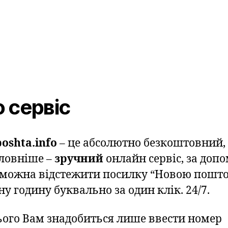
 сервіс
oshta.info
– це абсолютно безкоштовний,
ловніше –
зручний
онлайн сервіс, за доп
 можна відстежити посилку “Новою пошто
у годину буквально за один клік. 24/7.
ього Вам знадобиться лише ввести номер