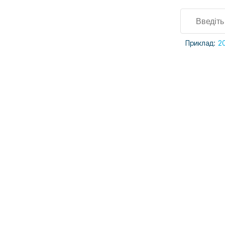
Приклад:
2