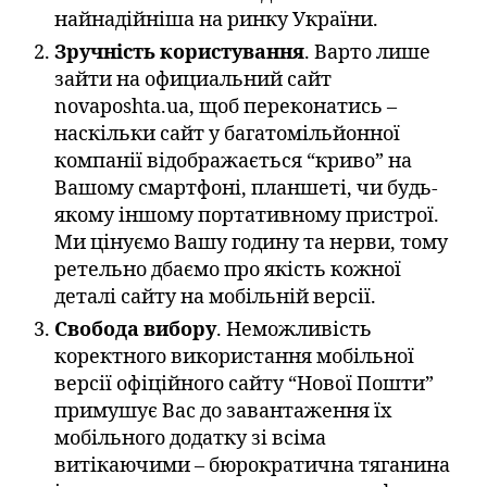
найнадійніша на ринку України.
Зручність користування
. Варто лише
зайти на официальний сайт
novaposhta.ua, щоб переконатись –
наскільки сайт у багатомільйонної
компанії відображається “криво” на
Вашому смартфоні, планшеті, чи будь-
якому іншому портативному пристрої.
Ми цінуємо Вашу годину та нерви, тому
ретельно дбаємо про якість кожної
деталі сайту на мобільній версії.
Свобода вибору
. Неможливість
коректного використання мобільної
версії офіційного сайту “Нової Пошти”
примушує Вас до завантаження їх
мобільного додатку зі всіма
витікаючими – бюрократична тяганина