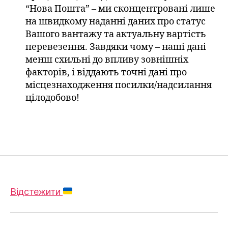
“Нова Пошта” – ми сконцентровані лише
на швидкому наданні даних про статус
Вашого вантажу та актуальну вартість
перевезення. Завдяки чому – наші дані
менш схильні до впливу зовнішніх
факторів, і віддають точні дані про
місцезнаходження посилки/надсилання
цілодобово!
Відстежити