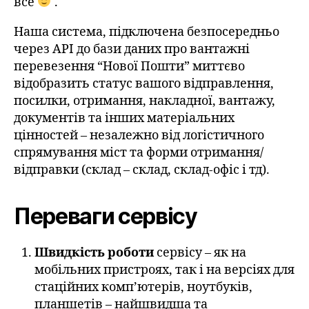
все
.
Наша система, підключена безпосередньо
через API до бази даних про вантажні
перевезення “Нової Пошти” миттєво
відобразить статус вашого відправлення,
посилки, отримання, накладної, вантажу,
документів та інших матеріальних
цінностей – незалежно від логістичного
спрямування міст та форми отримання/
відправки (склад – склад, склад-офіс і тд).
Переваги сервісу
Швидкість роботи
сервісу – як на
мобільних пристроях, так і на версіях для
стаційних комп’ютерів, ноутбуків,
планшетів – найшвидша та