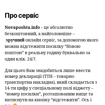
Про сервіс
Novaposhta.info
– це абсолютно
безкоштовний, а найголовніше –
зручний
онлайн сервіс, за допомогою якого
можна відстежити посилку “Новою
поштою” в реальну годину буквально за
один клік. 24/7.
Для цього Вам знадобиться лише ввести
номер декларації (ТТН – товарно-
транспортна накладна), який складається з
14-ти цифр у спеціальному полі віджету –
“номер посилки”, розташованим вище та
натиснути на кнопку “відстежити”. Ось і