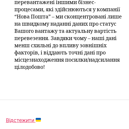
перевантажені іншими бізнес-
процесами, які здійснюються у компанії
“Нова Пошта” – ми сконцентровані лише
на швидкому наданні даних про статус
Вашого вантажу та актуальну вартість
перевезення. Завдяки чому – наші дані
менш схильні до впливу зовнішніх
факторів, і віддають точні дані про
місцезнаходження посилки/надсилання
цілодобово!
Відстежити