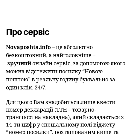
Про сервіс
Novaposhta.info
– це абсолютно
безкоштовний, а найголовніше –
зручний
онлайн сервіс, за допомогою якого
можна відстежити посилку “Новою
поштою” в реальну годину буквально за
один клік. 24/7.
Для цього Вам знадобиться лише ввести
номер декларації (ТТН – товарно-
транспортна накладна), який складається з
14-ти цифр у спеціальному полі віджету –
“номер посилки”, розташованим вище та