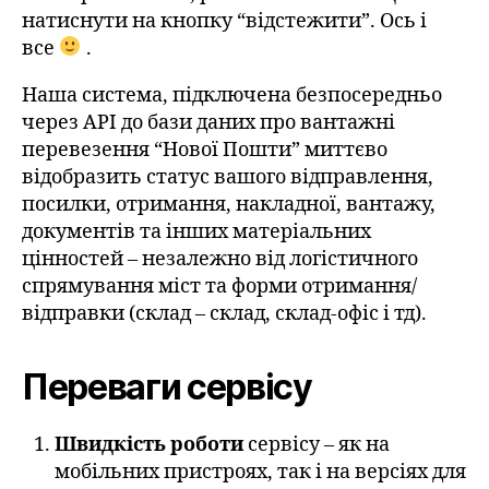
натиснути на кнопку “відстежити”. Ось і
все
.
Наша система, підключена безпосередньо
через API до бази даних про вантажні
перевезення “Нової Пошти” миттєво
відобразить статус вашого відправлення,
посилки, отримання, накладної, вантажу,
документів та інших матеріальних
цінностей – незалежно від логістичного
спрямування міст та форми отримання/
відправки (склад – склад, склад-офіс і тд).
Переваги сервісу
Швидкість роботи
сервісу – як на
мобільних пристроях, так і на версіях для