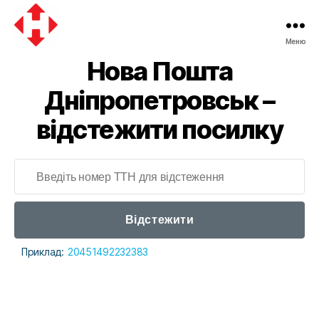
Меню
Нова Пошта
Дніпропетровськ –
відстежити посилку
Відстежити
Приклад:
20451492232383