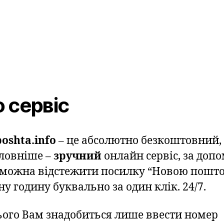
 сервіс
oshta.info
– це абсолютно безкоштовний,
ловніше –
зручний
онлайн сервіс, за доп
 можна відстежити посилку “Новою пошто
у годину буквально за один клік. 24/7.
ього Вам знадобиться лише ввести номер