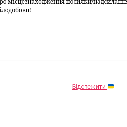
ро місцезнаходження посилки/надсиланн
ілодобово!
Відстежити