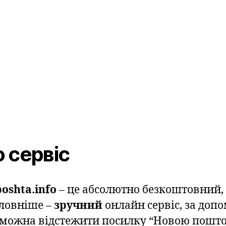
 сервіс
oshta.info
– це абсолютно безкоштовний,
ловніше –
зручний
онлайн сервіс, за доп
 можна відстежити посилку “Новою пошто