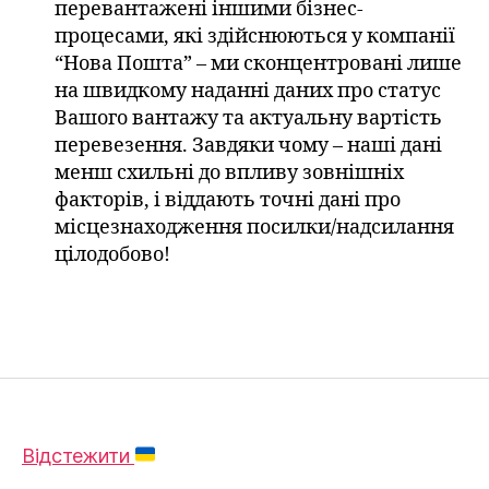
перевантажені іншими бізнес-
процесами, які здійснюються у компанії
“Нова Пошта” – ми сконцентровані лише
на швидкому наданні даних про статус
Вашого вантажу та актуальну вартість
перевезення. Завдяки чому – наші дані
менш схильні до впливу зовнішніх
факторів, і віддають точні дані про
місцезнаходження посилки/надсилання
цілодобово!
Відстежити