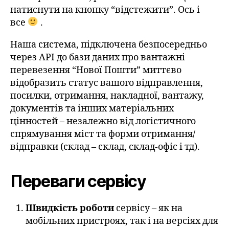
натиснути на кнопку “відстежити”. Ось і
все
.
Наша система, підключена безпосередньо
через API до бази даних про вантажні
перевезення “Нової Пошти” миттєво
відобразить статус вашого відправлення,
посилки, отримання, накладної, вантажу,
документів та інших матеріальних
цінностей – незалежно від логістичного
спрямування міст та форми отримання/
відправки (склад – склад, склад-офіс і тд).
Переваги сервісу
Швидкість роботи
сервісу – як на
мобільних пристроях, так і на версіях для