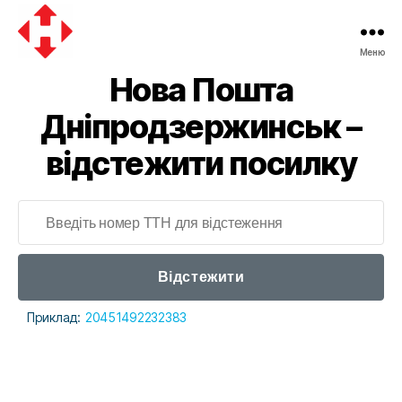
Меню
Нова Пошта
Дніпродзержинськ –
відстежити посилку
Відстежити
Приклад:
20451492232383