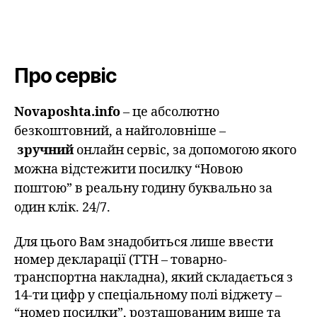
Про сервіс
Novaposhta.info
– це абсолютно
безкоштовний, а найголовніше –
зручний
онлайн сервіс, за допомогою якого
можна відстежити посилку “Новою
поштою” в реальну годину буквально за
один клік. 24/7.
Для цього Вам знадобиться лише ввести
номер декларації (ТТН – товарно-
транспортна накладна), який складається з
14-ти цифр у спеціальному полі віджету –
“номер посилки”, розташованим вище та