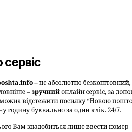
 сервіс
oshta.info
– це абсолютно безкоштовний,
ловніше –
зручний
онлайн сервіс, за доп
 можна відстежити посилку “Новою пошто
у годину буквально за один клік. 24/7.
ього Вам знадобиться лише ввести номер