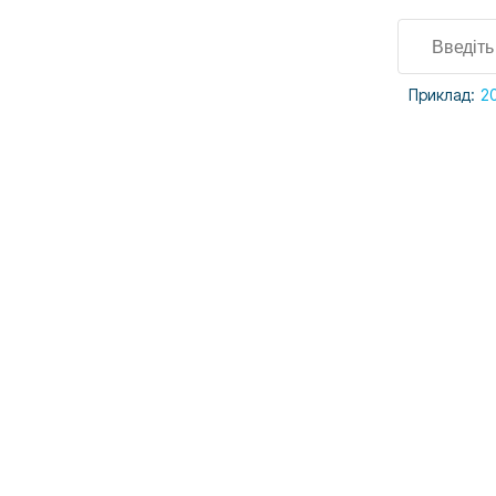
Приклад:
2