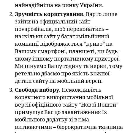
найнадійніша на ринку України.
Зручність користування
. Варто лише
зайти на официальний сайт
novaposhta.ua, щоб переконатись –
наскільки сайт у багатомільйонної
компанії відображається “криво” на
Вашому смартфоні, планшеті, чи будь-
якому іншому портативному пристрої.
Ми цінуємо Вашу годину та нерви, тому
ретельно дбаємо про якість кожної
деталі сайту на мобільній версії.
Свобода вибору
. Неможливість
коректного використання мобільної
версії офіційного сайту “Нової Пошти”
примушує Вас до завантаження їх
мобільного додатку зі всіма
витікаючими – бюрократична тяганина