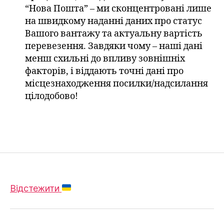
“Нова Пошта” – ми сконцентровані лише
на швидкому наданні даних про статус
Вашого вантажу та актуальну вартість
перевезення. Завдяки чому – наші дані
менш схильні до впливу зовнішніх
факторів, і віддають точні дані про
місцезнаходження посилки/надсилання
цілодобово!
Відстежити