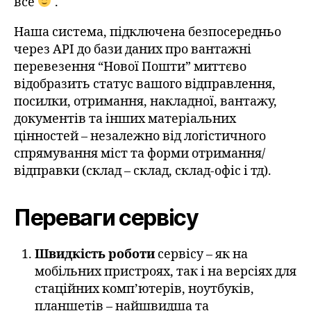
все
.
Наша система, підключена безпосередньо
через API до бази даних про вантажні
перевезення “Нової Пошти” миттєво
відобразить статус вашого відправлення,
посилки, отримання, накладної, вантажу,
документів та інших матеріальних
цінностей – незалежно від логістичного
спрямування міст та форми отримання/
відправки (склад – склад, склад-офіс і тд).
Переваги сервісу
Швидкість роботи
сервісу – як на
мобільних пристроях, так і на версіях для
стаційних комп’ютерів, ноутбуків,
планшетів – найшвидша та