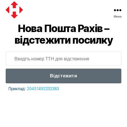
Меню
Нова Пошта Рахів –
відстежити посилку
Відстежити
Приклад:
20451492232383