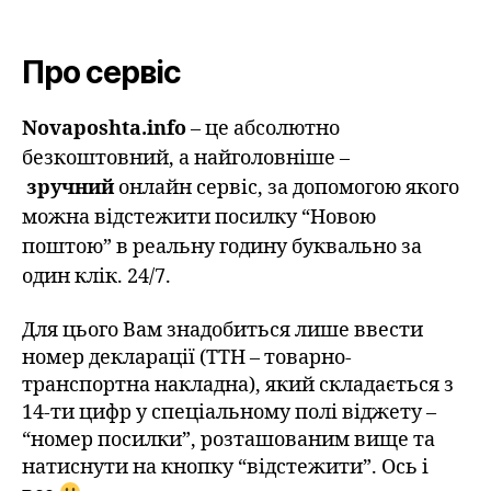
Про сервіс
Novaposhta.info
– це абсолютно
безкоштовний, а найголовніше –
зручний
онлайн сервіс, за допомогою якого
можна відстежити посилку “Новою
поштою” в реальну годину буквально за
один клік. 24/7.
Для цього Вам знадобиться лише ввести
номер декларації (ТТН – товарно-
транспортна накладна), який складається з
14-ти цифр у спеціальному полі віджету –
“номер посилки”, розташованим вище та
натиснути на кнопку “відстежити”. Ось і