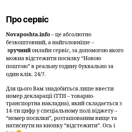
Про сервіс
Novaposhta.info
– це абсолютно
безкоштовний, а найголовніше –
зручний
онлайн сервіс, за допомогою якого
можна відстежити посилку “Новою
поштою” в реальну годину буквально за
один клік. 24/7.
Для цього Вам знадобиться лише ввести
номер декларації (ТТН – товарно-
транспортна накладна), який складається з
14-ти цифр у спеціальному полі віджету –
“номер посилки”, розташованим вище та
натиснути на кнопку “відстежити”. Ось і