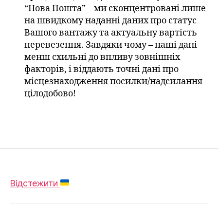
“Нова Пошта” – ми сконцентровані лише
на швидкому наданні даних про статус
Вашого вантажу та актуальну вартість
перевезення. Завдяки чому – наші дані
менш схильні до впливу зовнішніх
факторів, і віддають точні дані про
місцезнаходження посилки/надсилання
цілодобово!
Відстежити