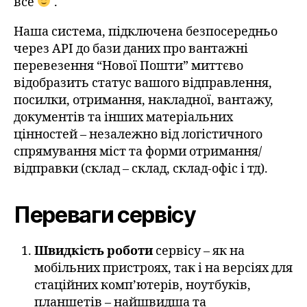
все
.
Наша система, підключена безпосередньо
через API до бази даних про вантажні
перевезення “Нової Пошти” миттєво
відобразить статус вашого відправлення,
посилки, отримання, накладної, вантажу,
документів та інших матеріальних
цінностей – незалежно від логістичного
спрямування міст та форми отримання/
відправки (склад – склад, склад-офіс і тд).
Переваги сервісу
Швидкість роботи
сервісу – як на
мобільних пристроях, так і на версіях для
стаційних комп’ютерів, ноутбуків,
планшетів – найшвидша та