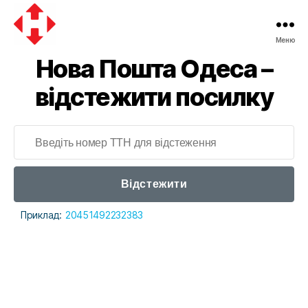
Меню
Нова Пошта Одеса –
відстежити посилку
Відстежити
Приклад:
20451492232383