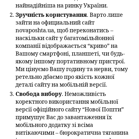
найнадійніша на ринку України.
Зручність користування
. Варто лише
зайти на официальний сайт
novaposhta.ua, щоб переконатись –
наскільки сайт у багатомільйонної
компанії відображається “криво” на
Вашому смартфоні, планшеті, чи будь-
якому іншому портативному пристрої.
Ми цінуємо Вашу годину та нерви, тому
ретельно дбаємо про якість кожної
деталі сайту на мобільній версії.
Свобода вибору
. Неможливість
коректного використання мобільної
версії офіційного сайту “Нової Пошти”
примушує Вас до завантаження їх
мобільного додатку зі всіма
витікаючими – бюрократична тяганина