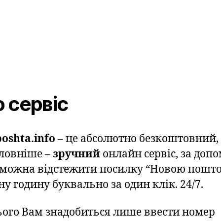
 сервіс
oshta.info
– це абсолютно безкоштовний,
ловніше –
зручний
онлайн сервіс, за доп
 можна відстежити посилку “Новою пошто
у годину буквально за один клік. 24/7.
ього Вам знадобиться лише ввести номер