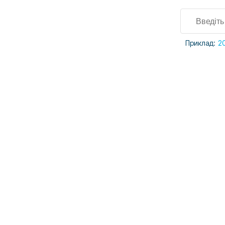
Приклад:
2