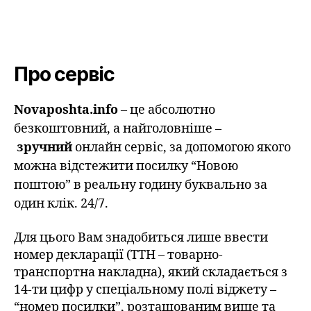
Про сервіс
Novaposhta.info
– це абсолютно
безкоштовний, а найголовніше –
зручний
онлайн сервіс, за допомогою якого
можна відстежити посилку “Новою
поштою” в реальну годину буквально за
один клік. 24/7.
Для цього Вам знадобиться лише ввести
номер декларації (ТТН – товарно-
транспортна накладна), який складається з
14-ти цифр у спеціальному полі віджету –
“номер посилки”, розташованим вище та