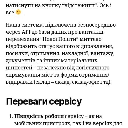
натиснути на кнопку “відстежити”. Ось і
все
.
Наша система, підключена безпосередньо
через API до бази даних про вантажні
перевезення “Нової Пошти” миттєво
відобразить статус вашого відправлення,
посилки, отримання, накладної, вантажу,
документів та інших матеріальних
цінностей – незалежно від логістичного
спрямування міст та форми отримання/
відправки (склад – склад, склад-офіс і тд).
Переваги сервісу
Швидкість роботи
сервісу – як на
мобільних пристроях, так і на версіях для