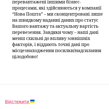
перевантажені іншими бізнес-
процесами, які здійснюються у компанії
“Нова Пошта” – ми сконцентровані лише
на швидкому наданні даних про статус
Вашого вантажу та актуальну вартість
перевезення. Завдяки чому – наші дані
менш схильні до впливу зовнішніх
факторів, і віддають точні дані про
місцезнаходження посилки/надсилання
цілодобово!
Відстежити