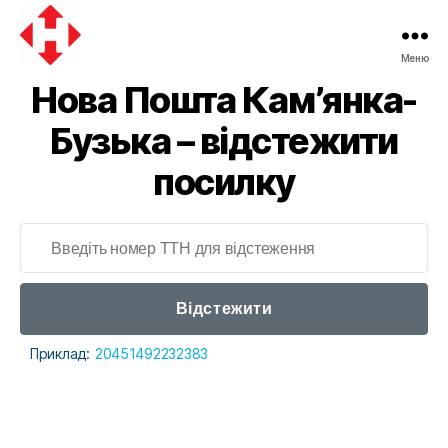
Меню
Нова Пошта Кам’янка-
Бузька – відстежити
посилку
Відстежити
Приклад:
20451492232383