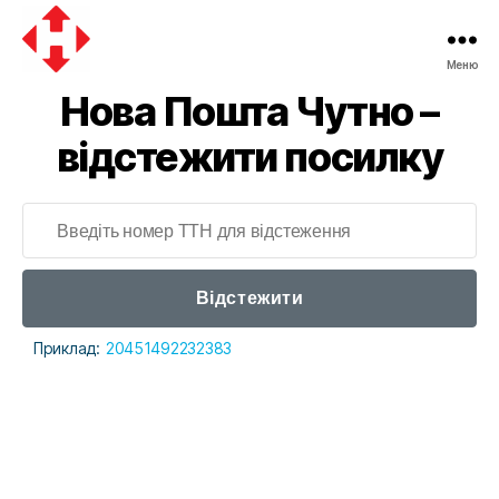
Меню
Нова Пошта Чутно –
відстежити посилку
Відстежити
Приклад:
20451492232383