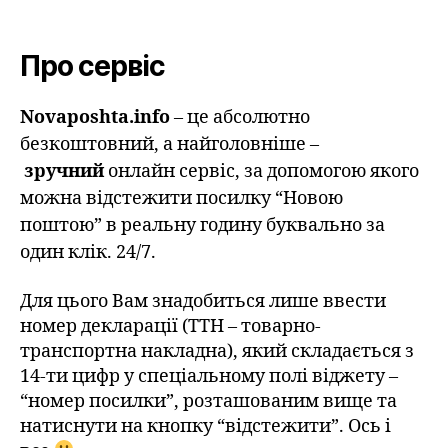
Про сервіс
Novaposhta.info
– це абсолютно
безкоштовний, а найголовніше –
зручний
онлайн сервіс, за допомогою якого
можна відстежити посилку “Новою
поштою” в реальну годину буквально за
один клік. 24/7.
Для цього Вам знадобиться лише ввести
номер декларації (ТТН – товарно-
транспортна накладна), який складається з
14-ти цифр у спеціальному полі віджету –
“номер посилки”, розташованим вище та
натиснути на кнопку “відстежити”. Ось і