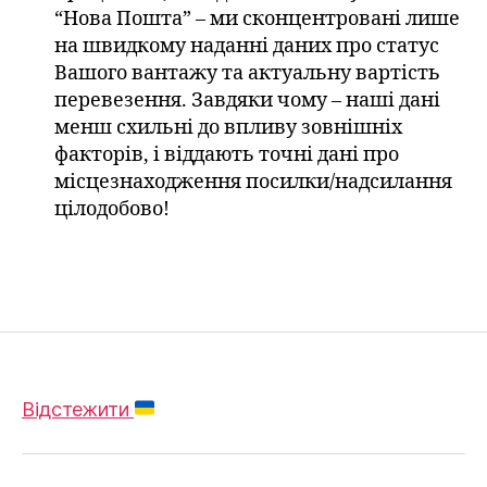
“Нова Пошта” – ми сконцентровані лише
на швидкому наданні даних про статус
Вашого вантажу та актуальну вартість
перевезення. Завдяки чому – наші дані
менш схильні до впливу зовнішніх
факторів, і віддають точні дані про
місцезнаходження посилки/надсилання
цілодобово!
Відстежити