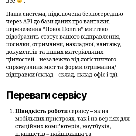
все
.
Наша система, підключена безпосередньо
через API до бази даних про вантажні
перевезення “Нової Пошти” миттєво
відобразить статус вашого відправлення,
посилки, отримання, накладної, вантажу,
документів та інших матеріальних
цінностей – незалежно від логістичного
спрямування міст та форми отримання/
відправки (склад – склад, склад-офіс і тд).
Переваги сервісу
Швидкість роботи
сервісу – як на
мобільних пристроях, так і на версіях для
стаційних комп’ютерів, ноутбуків,
планшетів – найшвидша та