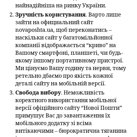
найнадійніша на ринку України.
Зручність користування
. Варто лише
зайти на официальний сайт
novaposhta.ua, щоб переконатись –
наскільки сайт у багатомільйонної
компанії відображається “криво” на
Вашому смартфоні, планшеті, чи будь-
якому іншому портативному пристрої.
Ми цінуємо Вашу годину та нерви, тому
ретельно дбаємо про якість кожної
деталі сайту на мобільній версії.
Свобода вибору
. Неможливість
коректного використання мобільної
версії офіційного сайту “Нової Пошти”
примушує Вас до завантаження їх
мобільного додатку зі всіма
витікаючими – бюрократична тяганина