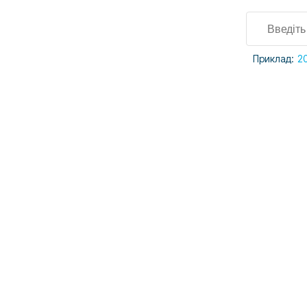
Приклад:
2