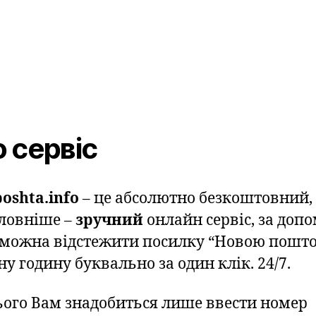
 сервіс
oshta.info
– це абсолютно безкоштовний,
ловніше –
зручний
онлайн сервіс, за доп
 можна відстежити посилку “Новою пошто
у годину буквально за один клік. 24/7.
ього Вам знадобиться лише ввести номер