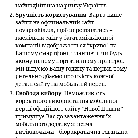
найнадійніша на ринку України.
Зручність користування
. Варто лише
зайти на официальний сайт
novaposhta.ua, щоб переконатись –
наскільки сайт у багатомільйонної
компанії відображається “криво” на
Вашому смартфоні, планшеті, чи будь-
якому іншому портативному пристрої.
Ми цінуємо Вашу годину та нерви, тому
ретельно дбаємо про якість кожної
деталі сайту на мобільній версії.
Свобода вибору
. Неможливість
коректного використання мобільної
версії офіційного сайту “Нової Пошти”
примушує Вас до завантаження їх
мобільного додатку зі всіма
витікаючими – бюрократична тяганина