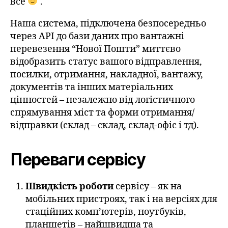
все
.
Наша система, підключена безпосередньо
через API до бази даних про вантажні
перевезення “Нової Пошти” миттєво
відобразить статус вашого відправлення,
посилки, отримання, накладної, вантажу,
документів та інших матеріальних
цінностей – незалежно від логістичного
спрямування міст та форми отримання/
відправки (склад – склад, склад-офіс і тд).
Переваги сервісу
Швидкість роботи
сервісу – як на
мобільних пристроях, так і на версіях для
стаційних комп’ютерів, ноутбуків,
планшетів – найшвидша та