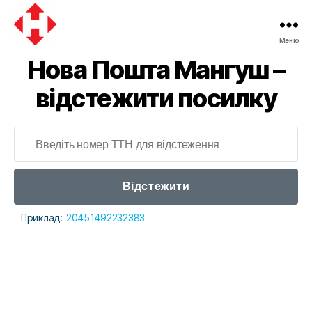
Меню
Нова Пошта Мангуш –
відстежити посилку
Відстежити
Приклад:
20451492232383