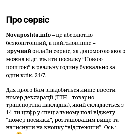
Про сервіс
Novaposhta.info
– це абсолютно
безкоштовний, а найголовніше –
зручний
онлайн сервіс, за допомогою якого
можна відстежити посилку “Новою
поштою” в реальну годину буквально за
один клік. 24/7.
Для цього Вам знадобиться лише ввести
номер декларації (ТТН – товарно-
транспортна накладна), який складається з
14-ти цифр у спеціальному полі віджету –
“номер посилки”, розташованим вище та
натиснути на кнопку “відстежити”. Ось і