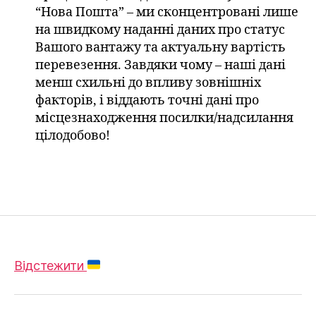
“Нова Пошта” – ми сконцентровані лише
на швидкому наданні даних про статус
Вашого вантажу та актуальну вартість
перевезення. Завдяки чому – наші дані
менш схильні до впливу зовнішніх
факторів, і віддають точні дані про
місцезнаходження посилки/надсилання
цілодобово!
Відстежити