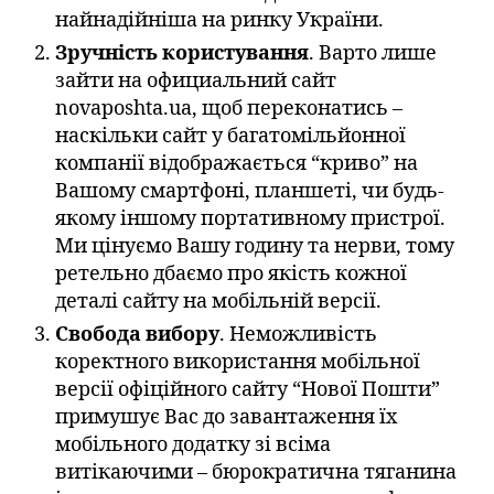
найнадійніша на ринку України.
Зручність користування
. Варто лише
зайти на официальний сайт
novaposhta.ua, щоб переконатись –
наскільки сайт у багатомільйонної
компанії відображається “криво” на
Вашому смартфоні, планшеті, чи будь-
якому іншому портативному пристрої.
Ми цінуємо Вашу годину та нерви, тому
ретельно дбаємо про якість кожної
деталі сайту на мобільній версії.
Свобода вибору
. Неможливість
коректного використання мобільної
версії офіційного сайту “Нової Пошти”
примушує Вас до завантаження їх
мобільного додатку зі всіма
витікаючими – бюрократична тяганина