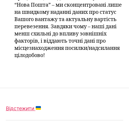
“Нова Пошта” – ми сконцентровані лише
на швидкому наданні даних про статус
Вашого вантажу та актуальну вартість
перевезення. Завдяки чому – наші дані
менш схильні до впливу зовнішніх
факторів, і віддають точні дані про
місцезнаходження посилки/надсилання
цілодобово!
Відстежити