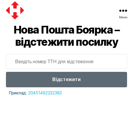
Меню
Нова Пошта Боярка –
відстежити посилку
Відстежити
Приклад:
20451492232383