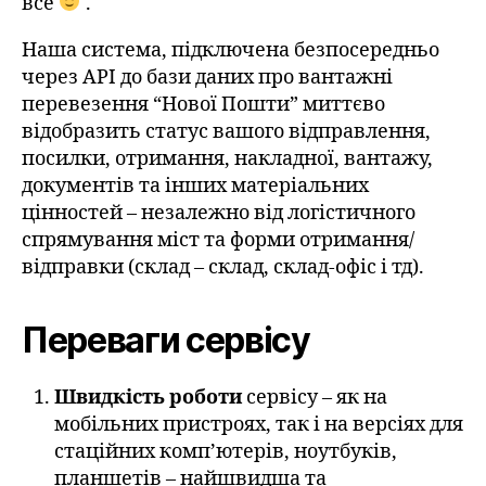
все
.
Наша система, підключена безпосередньо
через API до бази даних про вантажні
перевезення “Нової Пошти” миттєво
відобразить статус вашого відправлення,
посилки, отримання, накладної, вантажу,
документів та інших матеріальних
цінностей – незалежно від логістичного
спрямування міст та форми отримання/
відправки (склад – склад, склад-офіс і тд).
Переваги сервісу
Швидкість роботи
сервісу – як на
мобільних пристроях, так і на версіях для
стаційних комп’ютерів, ноутбуків,
планшетів – найшвидша та