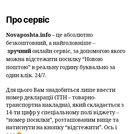
Про сервіс
Novaposhta.info
– це абсолютно
безкоштовний, а найголовніше –
зручний
онлайн сервіс, за допомогою якого
можна відстежити посилку “Новою
поштою” в реальну годину буквально за
один клік. 24/7.
Для цього Вам знадобиться лише ввести
номер декларації (ТТН – товарно-
транспортна накладна), який складається з
14-ти цифр у спеціальному полі віджету –
“номер посилки”, розташованим вище та
натиснути на кнопку “відстежити”. Ось і