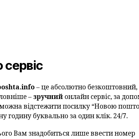
 сервіс
oshta.info
– це абсолютно безкоштовний,
ловніше –
зручний
онлайн сервіс, за доп
 можна відстежити посилку “Новою пошто
у годину буквально за один клік. 24/7.
ього Вам знадобиться лише ввести номер