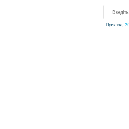
Приклад:
2