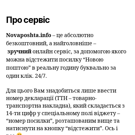
Про сервіс
Novaposhta.info
– це абсолютно
безкоштовний, а найголовніше –
зручний
онлайн сервіс, за допомогою якого
можна відстежити посилку “Новою
поштою” в реальну годину буквально за
один клік. 24/7.
Для цього Вам знадобиться лише ввести
номер декларації (ТТН – товарно-
транспортна накладна), який складається з
14-ти цифр у спеціальному полі віджету –
“номер посилки”, розташованим вище та
натиснути на кнопку “відстежити”. Ось і