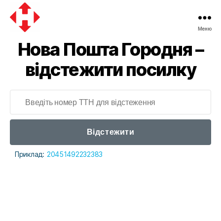
Меню
Нова Пошта Городня –
відстежити посилку
Відстежити
Приклад:
20451492232383