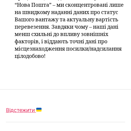
“Нова Пошта” – ми сконцентровані лише
на швидкому наданні даних про статус
Вашого вантажу та актуальну вартість
перевезення. Завдяки чому – наші дані
менш схильні до впливу зовнішніх
факторів, і віддають точні дані про
місцезнаходження посилки/надсилання
цілодобово!
Відстежити