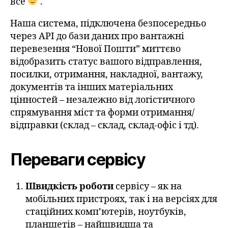
все
.
Наша система, підключена безпосередньо
через API до бази даних про вантажні
перевезення “Нової Пошти” миттєво
відобразить статус вашого відправлення,
посилки, отримання, накладної, вантажу,
документів та інших матеріальних
цінностей – незалежно від логістичного
спрямування міст та форми отримання/
відправки (склад – склад, склад-офіс і тд).
Переваги сервісу
Швидкість роботи
сервісу – як на
мобільних пристроях, так і на версіях для
стаційних комп’ютерів, ноутбуків,
планшетів – найшвидша та