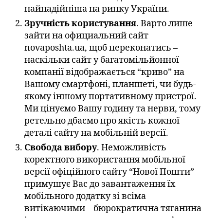
найнадійніша на ринку України.
Зручність користування
. Варто лише
зайти на официальний сайт
novaposhta.ua, щоб переконатись –
наскільки сайт у багатомільйонної
компанії відображається “криво” на
Вашому смартфоні, планшеті, чи будь-
якому іншому портативному пристрої.
Ми цінуємо Вашу годину та нерви, тому
ретельно дбаємо про якість кожної
деталі сайту на мобільній версії.
Свобода вибору
. Неможливість
коректного використання мобільної
версії офіційного сайту “Нової Пошти”
примушує Вас до завантаження їх
мобільного додатку зі всіма
витікаючими – бюрократична тяганина