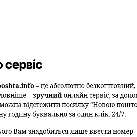
 сервіс
oshta.info
– це абсолютно безкоштовний,
ловніше –
зручний
онлайн сервіс, за доп
 можна відстежити посилку “Новою пошто
у годину буквально за один клік. 24/7.
ього Вам знадобиться лише ввести номер