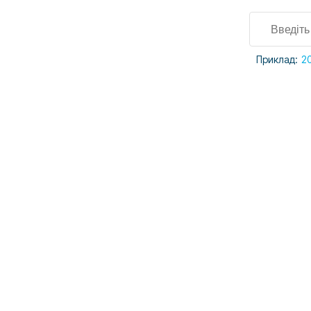
Приклад:
2