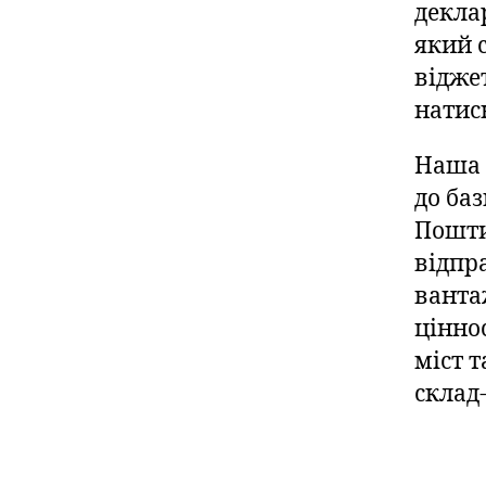
декла
який 
відже
натис
Наша 
до ба
Пошти
відпр
ванта
цінно
міст 
склад-