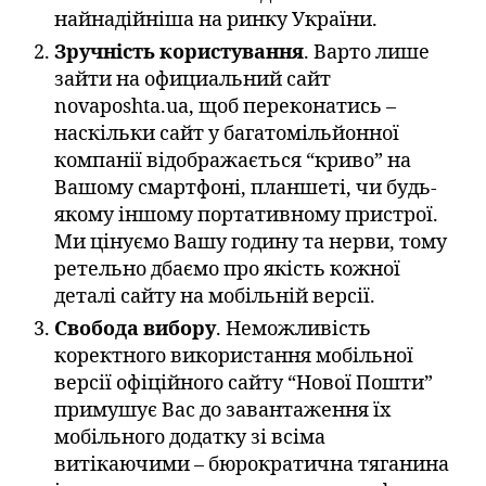
найнадійніша на ринку України.
Зручність користування
. Варто лише
зайти на официальний сайт
novaposhta.ua, щоб переконатись –
наскільки сайт у багатомільйонної
компанії відображається “криво” на
Вашому смартфоні, планшеті, чи будь-
якому іншому портативному пристрої.
Ми цінуємо Вашу годину та нерви, тому
ретельно дбаємо про якість кожної
деталі сайту на мобільній версії.
Свобода вибору
. Неможливість
коректного використання мобільної
версії офіційного сайту “Нової Пошти”
примушує Вас до завантаження їх
мобільного додатку зі всіма
витікаючими – бюрократична тяганина