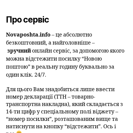
Про сервіс
Novaposhta.info
– це абсолютно
безкоштовний, а найголовніше –
зручний
онлайн сервіс, за допомогою якого
можна відстежити посилку “Новою
поштою” в реальну годину буквально за
один клік. 24/7.
Для цього Вам знадобиться лише ввести
номер декларації (ТТН – товарно-
транспортна накладна), який складається з
14-ти цифр у спеціальному полі віджету –
“номер посилки”, розташованим вище та
натиснути на кнопку “відстежити”. Ось і