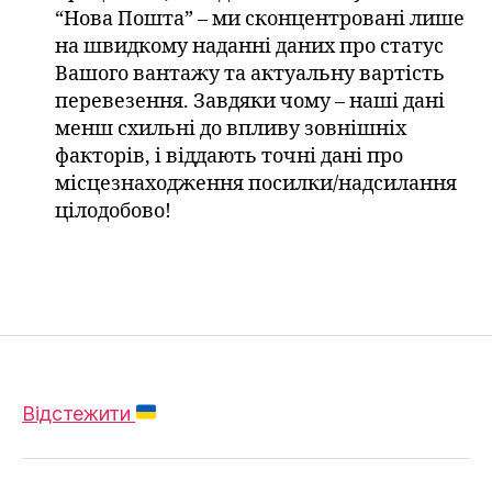
“Нова Пошта” – ми сконцентровані лише
на швидкому наданні даних про статус
Вашого вантажу та актуальну вартість
перевезення. Завдяки чому – наші дані
менш схильні до впливу зовнішніх
факторів, і віддають точні дані про
місцезнаходження посилки/надсилання
цілодобово!
Відстежити