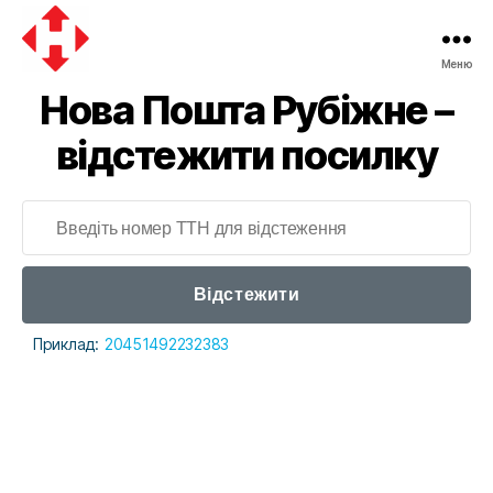
Меню
Нова Пошта Рубіжне –
відстежити посилку
Відстежити
Приклад:
20451492232383