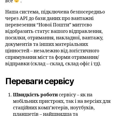
все
.
Наша система, підключена безпосередньо
через API до бази даних про вантажні
перевезення “Нової Пошти” миттєво
відобразить статус вашого відправлення,
посилки, отримання, накладної, вантажу,
документів та інших матеріальних
цінностей – незалежно від логістичного
спрямування міст та форми отримання/
відправки (склад – склад, склад-офіс і тд).
Переваги сервісу
Швидкість роботи
сервісу – як на
мобільних пристроях, так і на версіях для
стаційних комп’ютерів, ноутбуків,
планшетів – найшвидша та