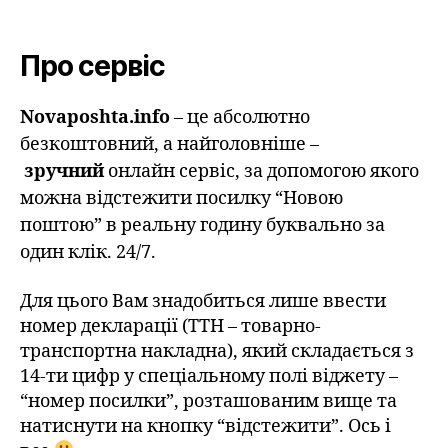
Про сервіс
Novaposhta.info
– це абсолютно
безкоштовний, а найголовніше –
зручний
онлайн сервіс, за допомогою якого
можна відстежити посилку “Новою
поштою” в реальну годину буквально за
один клік. 24/7.
Для цього Вам знадобиться лише ввести
номер декларації (ТТН – товарно-
транспортна накладна), який складається з
14-ти цифр у спеціальному полі віджету –
“номер посилки”, розташованим вище та
натиснути на кнопку “відстежити”. Ось і