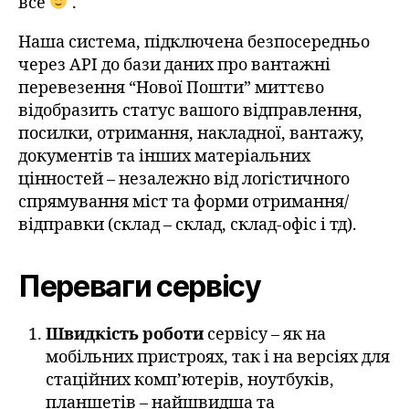
все
.
Наша система, підключена безпосередньо
через API до бази даних про вантажні
перевезення “Нової Пошти” миттєво
відобразить статус вашого відправлення,
посилки, отримання, накладної, вантажу,
документів та інших матеріальних
цінностей – незалежно від логістичного
спрямування міст та форми отримання/
відправки (склад – склад, склад-офіс і тд).
Переваги сервісу
Швидкість роботи
сервісу – як на
мобільних пристроях, так і на версіях для
стаційних комп’ютерів, ноутбуків,
планшетів – найшвидша та