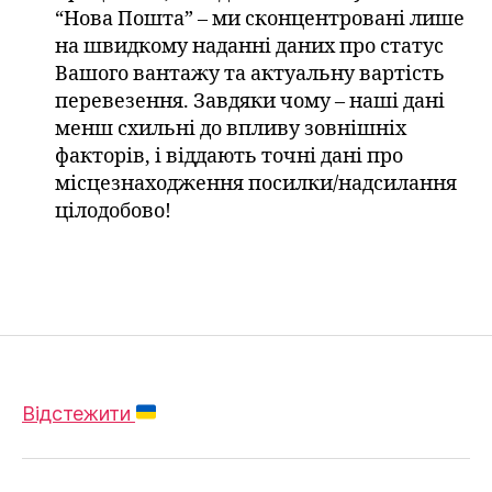
“Нова Пошта” – ми сконцентровані лише
на швидкому наданні даних про статус
Вашого вантажу та актуальну вартість
перевезення. Завдяки чому – наші дані
менш схильні до впливу зовнішніх
факторів, і віддають точні дані про
місцезнаходження посилки/надсилання
цілодобово!
Відстежити