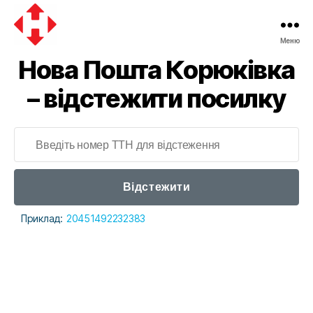
Меню
Нова Пошта Корюківка
– відстежити посилку
Відстежити
Приклад:
20451492232383