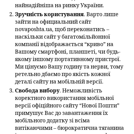
найнадійніша на ринку України.
Зручність користування
. Варто лише
зайти на официальний сайт
novaposhta.ua, щоб переконатись –
наскільки сайт у багатомільйонної
компанії відображається “криво” на
Вашому смартфоні, планшеті, чи будь-
якому іншому портативному пристрої.
Ми цінуємо Вашу годину та нерви, тому
ретельно дбаємо про якість кожної
деталі сайту на мобільній версії.
Свобода вибору
. Неможливість
коректного використання мобільної
версії офіційного сайту “Нової Пошти”
примушує Вас до завантаження їх
мобільного додатку зі всіма
витікаючими – бюрократична тяганина