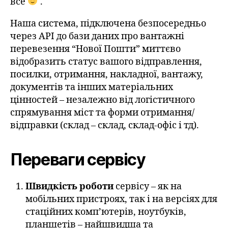
все
.
Наша система, підключена безпосередньо
через API до бази даних про вантажні
перевезення “Нової Пошти” миттєво
відобразить статус вашого відправлення,
посилки, отримання, накладної, вантажу,
документів та інших матеріальних
цінностей – незалежно від логістичного
спрямування міст та форми отримання/
відправки (склад – склад, склад-офіс і тд).
Переваги сервісу
Швидкість роботи
сервісу – як на
мобільних пристроях, так і на версіях для
стаційних комп’ютерів, ноутбуків,
планшетів – найшвидша та