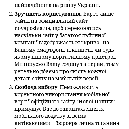
найнадійніша на ринку України.
Зручність користування
. Варто лише
зайти на официальний сайт
novaposhta.ua, щоб переконатись –
наскільки сайт у багатомільйонної
компанії відображається “криво” на
Вашому смартфоні, планшеті, чи будь-
якому іншому портативному пристрої.
Ми цінуємо Вашу годину та нерви, тому
ретельно дбаємо про якість кожної
деталі сайту на мобільній версії.
Свобода вибору
. Неможливість
коректного використання мобільної
версії офіційного сайту “Нової Пошти”
примушує Вас до завантаження їх
мобільного додатку зі всіма
витікаючими – бюрократична тяганина