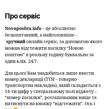
Про сервіс
Novaposhta.info
– це абсолютно
безкоштовний, а найголовніше –
зручний
онлайн сервіс, за допомогою якого
можна відстежити посилку “Новою
поштою” в реальну годину буквально за
один клік. 24/7.
Для цього Вам знадобиться лише ввести
номер декларації (ТТН – товарно-
транспортна накладна), який складається з
14-ти цифр у спеціальному полі віджету –
“номер посилки”, розташованим вище та
натиснути на кнопку “відстежити”. Ось і