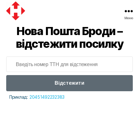
Меню
Нова Пошта Броди –
відстежити посилку
Відстежити
Приклад:
20451492232383