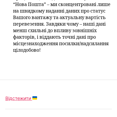
“Нова Пошта” – ми сконцентровані лише
на швидкому наданні даних про статус
Вашого вантажу та актуальну вартість
перевезення. Завдяки чому – наші дані
менш схильні до впливу зовнішніх
факторів, і віддають точні дані про
місцезнаходження посилки/надсилання
цілодобово!
Відстежити