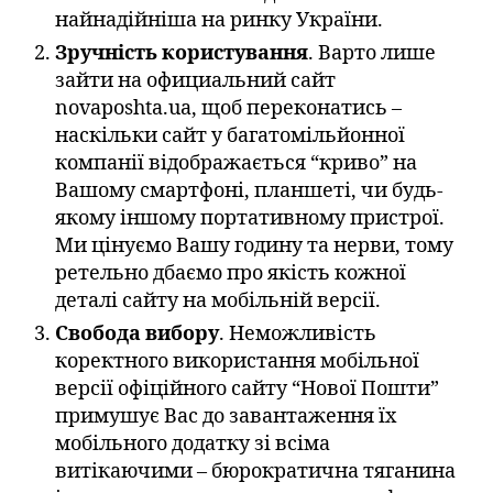
найнадійніша на ринку України.
Зручність користування
. Варто лише
зайти на официальний сайт
novaposhta.ua, щоб переконатись –
наскільки сайт у багатомільйонної
компанії відображається “криво” на
Вашому смартфоні, планшеті, чи будь-
якому іншому портативному пристрої.
Ми цінуємо Вашу годину та нерви, тому
ретельно дбаємо про якість кожної
деталі сайту на мобільній версії.
Свобода вибору
. Неможливість
коректного використання мобільної
версії офіційного сайту “Нової Пошти”
примушує Вас до завантаження їх
мобільного додатку зі всіма
витікаючими – бюрократична тяганина