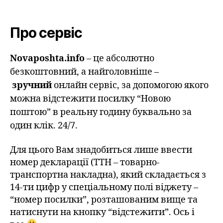
Про сервіс
Novaposhta.info
– це абсолютно
безкоштовний, а найголовніше –
зручний
онлайн сервіс, за допомогою якого
можна відстежити посилку “Новою
поштою” в реальну годину буквально за
один клік. 24/7.
Для цього Вам знадобиться лише ввести
номер декларації (ТТН – товарно-
транспортна накладна), який складається з
14-ти цифр у спеціальному полі віджету –
“номер посилки”, розташованим вище та
натиснути на кнопку “відстежити”. Ось і