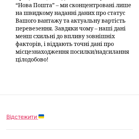
“Нова Пошта” – ми сконцентровані лише
на швидкому наданні даних про статус
Вашого вантажу та актуальну вартість
перевезення. Завдяки чому – наші дані
менш схильні до впливу зовнішніх
факторів, і віддають точні дані про
місцезнаходження посилки/надсилання
цілодобово!
Відстежити