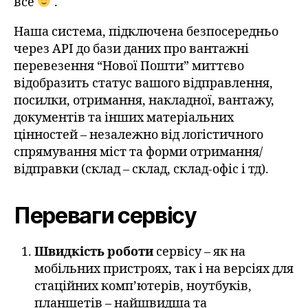
все
.
Наша система, підключена безпосередньо
через API до бази даних про вантажні
перевезення “Нової Пошти” миттєво
відобразить статус вашого відправлення,
посилки, отримання, накладної, вантажу,
документів та інших матеріальних
цінностей – незалежно від логістичного
спрямування міст та форми отримання/
відправки (склад – склад, склад-офіс і тд).
Переваги сервісу
Швидкість роботи
сервісу – як на
мобільних пристроях, так і на версіях для
стаційних комп’ютерів, ноутбуків,
планшетів – найшвидша та