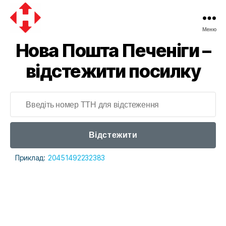
Меню
Нова Пошта Печеніги –
відстежити посилку
Відстежити
Приклад:
20451492232383