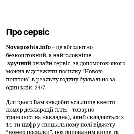
Про сервіс
Novaposhta.info
– це абсолютно
безкоштовний, а найголовніше –
зручний
онлайн сервіс, за допомогою якого
можна відстежити посилку “Новою
поштою” в реальну годину буквально за
один клік. 24/7.
Для цього Вам знадобиться лише ввести
номер декларації (ТТН – товарно-
транспортна накладна), який складається з
14-ти цифр у спеціальному полі віджету –
“номер посилки”, розташованим вище та