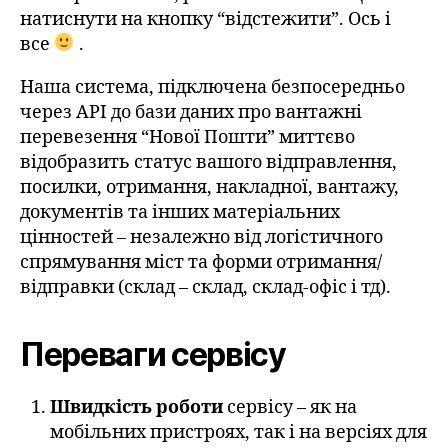
натиснути на кнопку “відстежити”. Ось і
все
.
Наша система, підключена безпосередньо
через API до бази даних про вантажні
перевезення “Нової Пошти” миттєво
відобразить статус вашого відправлення,
посилки, отримання, накладної, вантажу,
документів та інших матеріальних
цінностей – незалежно від логістичного
спрямування міст та форми отримання/
відправки (склад – склад, склад-офіс і тд).
Переваги сервісу
Швидкість роботи
сервісу – як на
мобільних пристроях, так і на версіях для