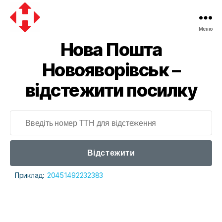
Меню
Нова Пошта
Новояворівськ –
відстежити посилку
Відстежити
Приклад:
20451492232383