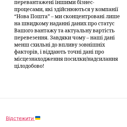
перевантажені іншими бізнес-
процесами, які здійснюються у компанії
“Нова Пошта” – ми сконцентровані лише
на швидкому наданні даних про статус
Вашого вантажу та актуальну вартість
перевезення. Завдяки чому – наші дані
менш схильні до впливу зовнішніх
факторів, і віддають точні дані про
місцезнаходження посилки/надсилання
цілодобово!
Відстежити