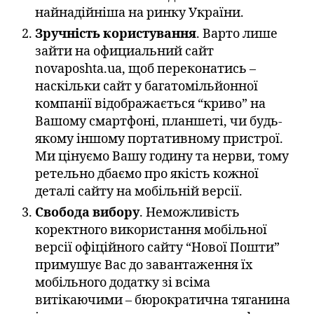
найнадійніша на ринку України.
Зручність користування
. Варто лише
зайти на официальний сайт
novaposhta.ua, щоб переконатись –
наскільки сайт у багатомільйонної
компанії відображається “криво” на
Вашому смартфоні, планшеті, чи будь-
якому іншому портативному пристрої.
Ми цінуємо Вашу годину та нерви, тому
ретельно дбаємо про якість кожної
деталі сайту на мобільній версії.
Свобода вибору
. Неможливість
коректного використання мобільної
версії офіційного сайту “Нової Пошти”
примушує Вас до завантаження їх
мобільного додатку зі всіма
витікаючими – бюрократична тяганина