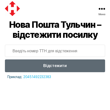
Меню
Нова Пошта Тульчин –
відстежити посилку
Відстежити
Приклад:
20451492232383