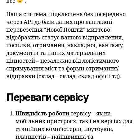
все
.
Наша система, підключена безпосередньо
через API до бази даних про вантажні
перевезення “Нової Пошти” миттєво
відобразить статус вашого відправлення,
посилки, отримання, накладної, вантажу,
документів та інших матеріальних
цінностей – незалежно від логістичного
спрямування міст та форми отримання/
відправки (склад – склад, склад-офіс і тд).
Переваги сервісу
Швидкість роботи
сервісу – як на
мобільних пристроях, так і на версіях для
стаційних комп’ютерів, ноутбуків,
планшетів – найшвидша та