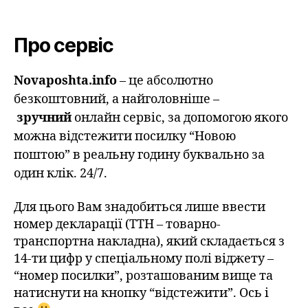
Про сервіс
Novaposhta.info
– це абсолютно
безкоштовний, а найголовніше –
зручний
онлайн сервіс, за допомогою якого
можна відстежити посилку “Новою
поштою” в реальну годину буквально за
один клік. 24/7.
Для цього Вам знадобиться лише ввести
номер декларації (ТТН – товарно-
транспортна накладна), який складається з
14-ти цифр у спеціальному полі віджету –
“номер посилки”, розташованим вище та
натиснути на кнопку “відстежити”. Ось і