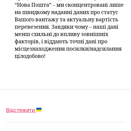
“Нова Пошта” – ми сконцентровані лише
на швидкому наданні даних про статус
Вашого вантажу та актуальну вартість
перевезення. Завдяки чому – наші дані
менш схильні до впливу зовнішніх
факторів, і віддають точні дані про
місцезнаходження посилки/надсилання
цілодобово!
Відстежити